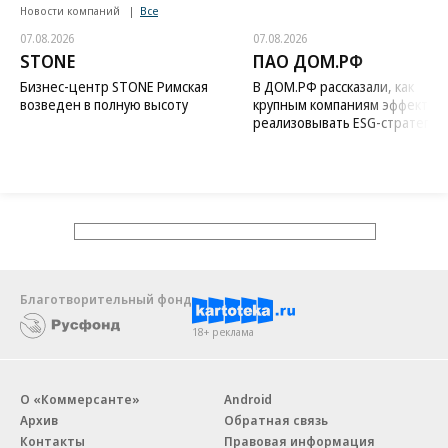
Новости компаний
Все
07.08.2026
07.08.2026
STONE
ПАО ДОМ.РФ
Бизнес-центр STONE Римская
В ДОМ.РФ рассказали, как
возведен в полную высоту
крупным компаниям эффектив
реализовывать ESG-стратегию