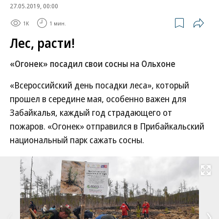
27.05.2019, 00:00
1K
1 мин.
Лес, расти!
«Огонек» посадил свои сосны на Ольхоне
«Всероссийский день посадки леса», который
прошел в середине мая, особенно важен для
Забайкалья, каждый год страдающего от
пожаров. «Огонек» отправился в Прибайкальский
национальный парк сажать сосны.
Развернуть на