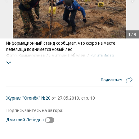
1
/
9
Информационный стенд сообщает, что скоро на месте
пепелища поднимется новый лес
Фото: Коммерсантъ / Дмитрий Лебедев
/
купить фото
Поделиться
Журнал "Огонёк" №20
от 27.05.2019, стр. 10
Подписывайтесь на автора:
Дмитрий Лебедев