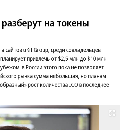
 разберут на токены
а сайтов uKit Group, среди совладельцев
 планирует привлечь от $2,5 млн до $10 млн
рубежом: в России этого пока не позволяет
ийского рынка сумма небольшая, но планам
бразный» рост количества ICO в последнее
Развернуть на весь экран