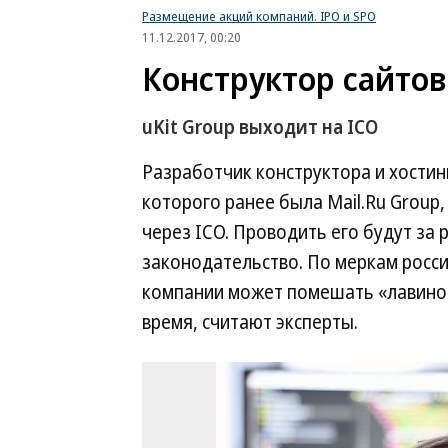
Размещение акций компаний. IPO и SPO
11.12.2017, 00:20
Конструктор сайтов
uKit Group выходит на ICO
Разработчик конструктора и хостинг
которого ранее была Mail.Ru Group,
через ICO. Проводить его будут за 
законодательство. По меркам росс
компании может помешать «лавиноо
время, считают эксперты.