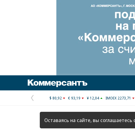
Коммерсантъ
$ 80,92
€ 93,19
¥ 12,04
IMOEX 2273,71
Предыдущая
страница
Оставаясь на сайте, вы соглашаетесь 