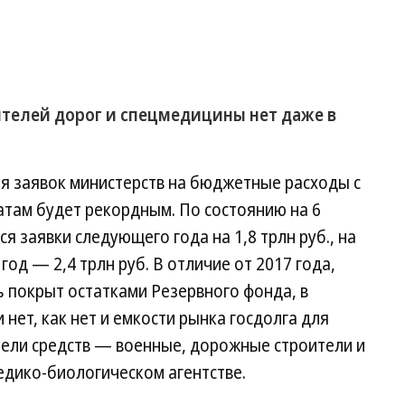
ителей дорог и спецмедицины нет даже в
ия заявок министерств на бюджетные расходы с
там будет рекордным. По состоянию на 6
 заявки следующего года на 1,8 трлн руб., на
 год — 2,4 трлн руб. В отличие от 2017 года,
 покрыт остатками Резервного фонда, в
нет, как нет и емкости рынка госдолга для
тели средств — военные, дорожные строители и
дико-биологическом агентстве.