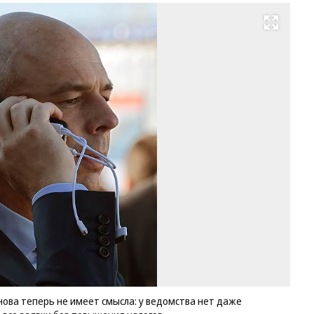
Развернуть на весь экран
ова теперь не имеет смысла: у ведомства нет даже