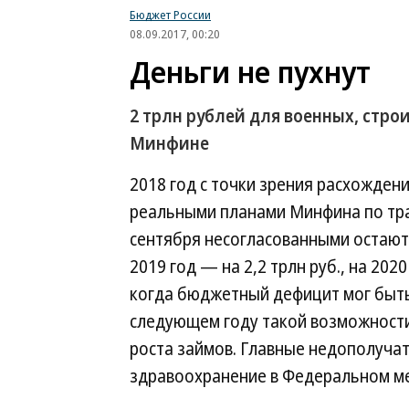
Бюджет России
08.09.2017, 00:20
Деньги не пухнут
2 трлн рублей для военных, стро
Минфине
2018 год с точки зрения расхожден
реальными планами Минфина по тра
сентября несогласованными остаются
2019 год — на 2,2 трлн руб., на 2020
когда бюджетный дефицит мог быть
следующем году такой возможности 
роста займов. Главные недополуча
здравоохранение в Федеральном ме