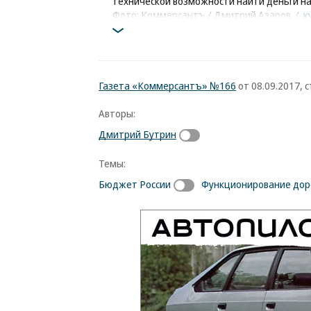
технической возможности найти деньги на
Фото: Коммерсантъ / Дмитрий Азаров
/
к
Газета «Коммерсантъ» №166
от 08.09.2017, с
Авторы:
Дмитрий Бутрин
Темы:
Бюджет России
Функционирование доро