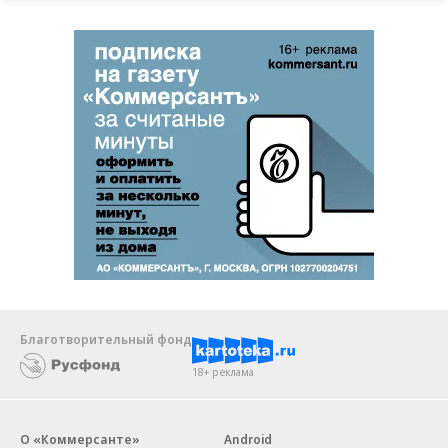
Благотворительный фонд
18+ реклама
О «Коммерсанте»
Android