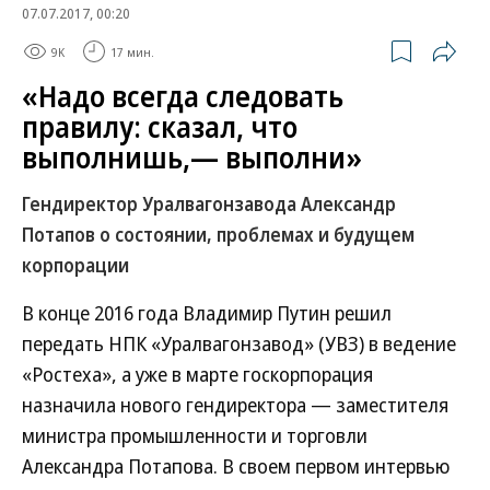
07.07.2017, 00:20
9K
17 мин.
«Надо всегда следовать
правилу: сказал, что
выполнишь,— выполни»
Гендиректор Уралвагонзавода Александр
Потапов о состоянии, проблемах и будущем
корпорации
В конце 2016 года Владимир Путин решил
передать НПК «Уралвагонзавод» (УВЗ) в ведение
«Ростеха», а уже в марте госкорпорация
назначила нового гендиректора — заместителя
министра промышленности и торговли
Александра Потапова. В своем первом интервью