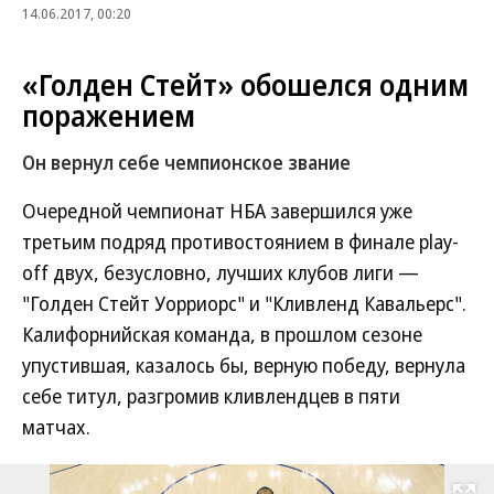
14.06.2017, 00:20
«Голден Стейт» обошелся одним
поражением
Он вернул себе чемпионское звание
Очередной чемпионат НБА завершился уже
третьим подряд противостоянием в финале play-
off двух, безусловно, лучших клубов лиги —
"Голден Стейт Уорриорс" и "Кливленд Кавальерс".
Калифорнийская команда, в прошлом сезоне
упустившая, казалось бы, верную победу, вернула
себе титул, разгромив кливлендцев в пяти
матчах.