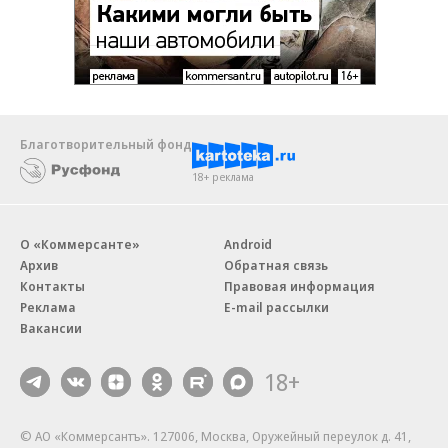
Благотворительный фонд
18+ реклама
О «Коммерсанте»
Android
Архив
Обратная связь
Контакты
Правовая информация
Реклама
E-mail рассылки
Вакансии
18+
© АО «Коммерсантъ». 127006, Москва, Оружейный переулок д. 41,