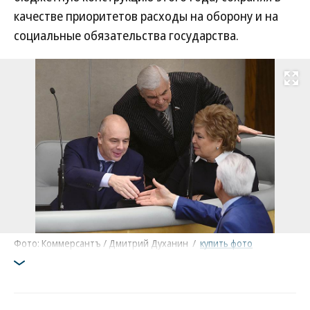
качестве приоритетов расходы на оборону и на
социальные обязательства государства.
Развернуть на
Фото: Коммерсантъ / Дмитрий Духанин
/
купить фото