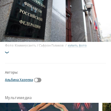
Фото: Коммерсантъ / Сафрон Голиков
/
купить фото
Авторы:
Альбина Хазеева
Мультимедиа