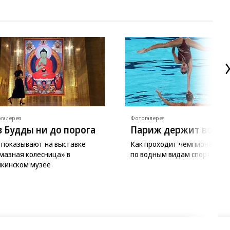
галерея
Фотогалерея
з Будды ни до порога
Париж держит волну
 показывают на выставке
Как проходит чемпионат Ев
мазная колесница» в
по водным видам спорта
кинском музее