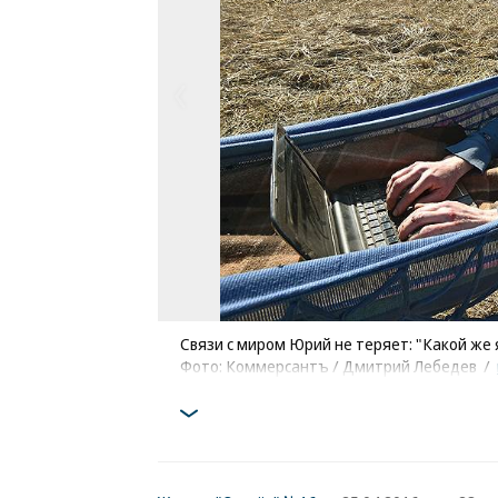
Связи с миром Юрий не теряет: "Какой же
Фото: Коммерсантъ / Дмитрий Лебедев
/