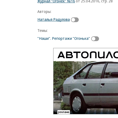
Журнал "Огонёк" №16
от 25.04.2016, стр. 28
Авторы:
Наталья Радулова
Темы:
"Наши". Репортажи "Огонька"