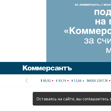
Коммерсантъ
$ 80,92
€ 93,19
¥ 12,06
IMOEX 2297,76
Предыдущая
страница
Оставаясь на сайте, вы соглашаетесь 