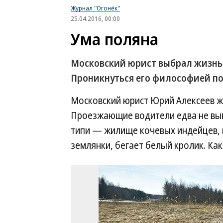
Журнал "Огонёк"
25.04.2016, 00:00
Ума поляна
Московский юрист выбрал жизнь 
Проникнуться его философией п
Московский юрист Юрий Алексеев ж
Проезжающие водители едва не выв
типи — жилище кочевых индейцев, в
землянки, бегает белый кролик. Ка