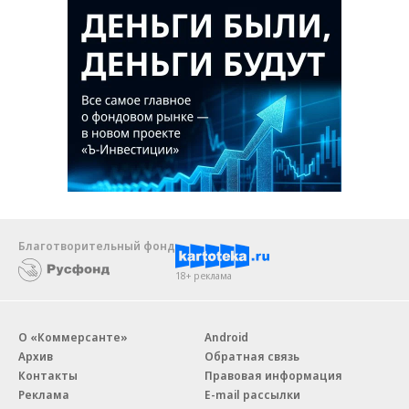
Благотворительный фонд
18+ реклама
О «Коммерсанте»
Android
Архив
Обратная связь
Контакты
Правовая информация
Реклама
E-mail рассылки