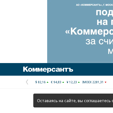
Коммерсантъ
$ 82,16
€ 94,83
¥ 12,23
IMOEX 2281,31
Предыдущая
страница
Оставаясь на сайте, вы соглашаетесь 