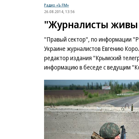
Радио «Ъ FM»
26.08.2014, 13:56
"Журналисты живы 
"Правый сектор", по информации "
Украине журналистов Евгению Коро
редактор издания "Крымский телег
информацию в беседе с ведущим "