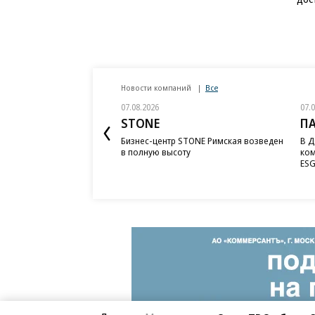
Новости компаний
Все
07.08.2026
07.
STONE
П
Бизнес-центр STONE Римская возведен
В Д
в полную высоту
ком
ESG