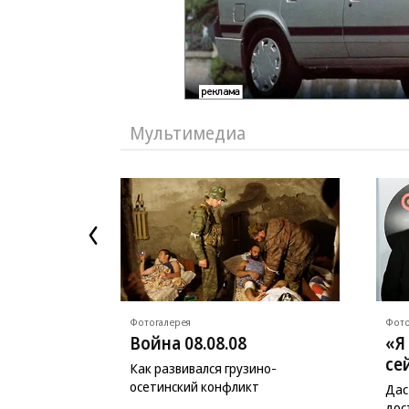
Мультимедиа
Фотогалерея
Фото
Война 08.08.08
«Я
се
Как развивался грузино-
осетинский конфликт
Дас
дос