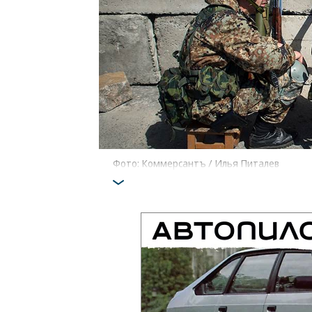
Фото: Коммерсантъ / Илья Питалев