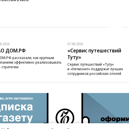
08.2026
07.08.2026
АО ДОМ.РФ
«Сервис путешествий
Туту»
ОМ.РФ рассказали, как крупным
паниям эффективно реализовывать
Сервис путешествий «Туту»
-стратегию
и «Нетмонет» поддержат лучших
сотрудников российских отелей