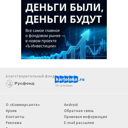
Благотворительный фонд
18+ реклама
О «Коммерсанте»
Android
Архив
Обратная связь
Контакты
Правовая информация
Реклама
E-mail рассылки