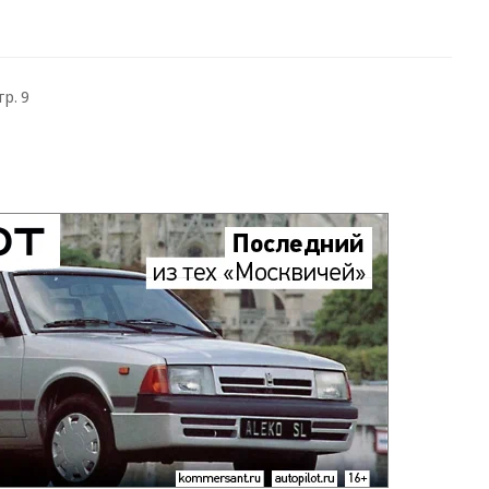
тр. 9