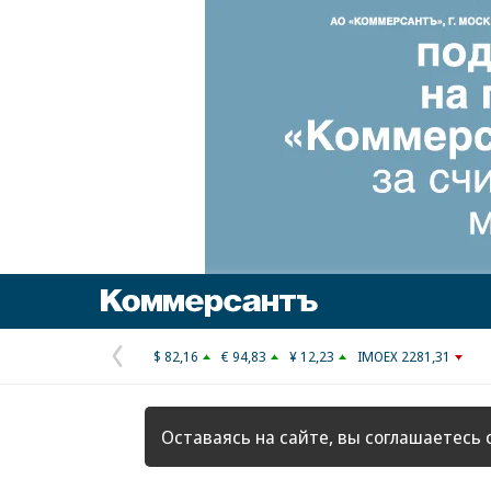
Коммерсантъ
$ 82,16
€ 94,83
¥ 12,23
IMOEX 2281,31
Предыдущая
страница
Оставаясь на сайте, вы соглашаетесь 