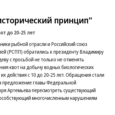
исторический принцип"
от до 20-25 лет
ики рыбной отрасли и Российский союз
ей (РСПП) обратились к президенту Владимиру
еву с просьбой не только не отменять
ения квот на добычу водных биологических
 их действия с 10 до 20-25 лет. Обращения стали
на предложение главы Федеральной
оря Артемьева пересмотреть существующий
способствующий многочисленным нарушениям