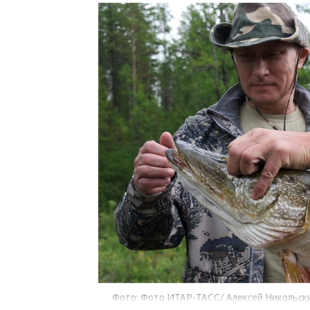
Фото: Фото ИТАР-ТАСС/ Алексей Никольск