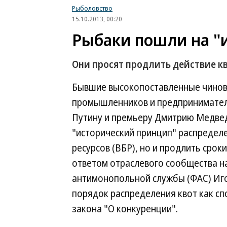
Рыболовство
15.10.2013, 00:20
Рыбаки пошли на "
Они просят продлить действие кв
Бывшие высокопоставленные чиновн
промышленников и предпринимател
Путину и премьеру Дмитрию Медвед
"исторический принцип" распредел
ресурсов (ВБР), но и продлить сроки
ответом отраслевого сообщества 
антимонопольной службы (ФАС) Иг
порядок распределения квот как 
закона "О конкуренции".