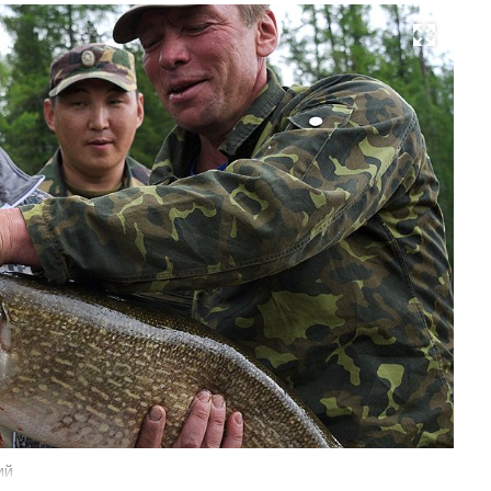
Развернуть на весь экран
ий