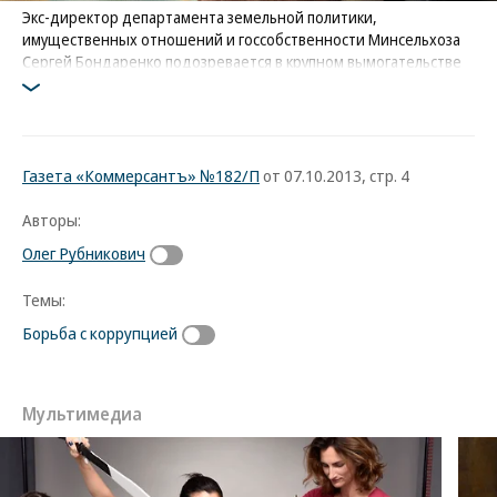
Экс-директор департамента земельной политики,
имущественных отношений и госсобственности Минсельхоза
Сергей Бондаренко подозревается в крупном вымогательстве
Фото: РИА НОВОСТИ
Газета «Коммерсантъ» №182/П
от 07.10.2013, стр. 4
Авторы:
Олег Рубникович
Темы:
Борьба с коррупцией
Мультимедиа