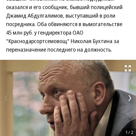
оказался и его сообщник, бывший полицейский
Джамид Абдулгалимов, выступавший в роли
посредника. Оба обвиняются в вымогательстве
45 млн руб. у гендиректора ОАО
"Краснодарсортсемовощ" Николая Бухтина за
переназначение последнего на должность.
Развернуть на
1
/
2