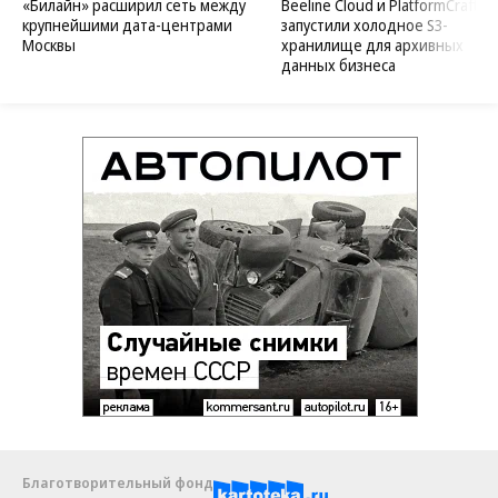
«Билайн» расширил сеть между
Beeline Cloud и PlatformCraft
крупнейшими дата-центрами
запустили холодное S3-
Москвы
хранилище для архивных
данных бизнеса
Благотворительный фонд