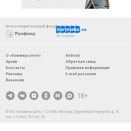
Благотворительный фонд
18+ реклама
О «Коммерсанте»
Android
Архив
Обратная связь
Контакты
Правовая информация
Реклама
E-mail рассылки
Вакансии
18+
© АО «Коммерсантъ». 127006, Москва, Оружейный переулок д. 41,
тел. +7 (495) 797-69-70.
Сетевое издание «Коммерсантъ» (доменное имя сайта:
kommersant.ru) зарегистрировано Федеральной службой