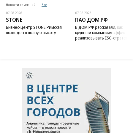
Новости компаний
Все
07.08.2026
07.08.2026
STONE
ПАО ДОМ.РФ
Бизнес-центр STONE Римская
В ДОМ.РФ рассказали, как
возведен в полную высоту
крупным компаниям эффектив
реализовывать ESG-стратегию