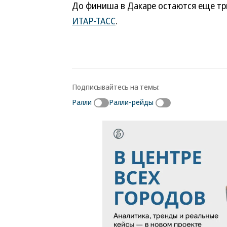
До финиша в Дакаре остаются еще тр
ИТАР-ТАСС
.
Подписывайтесь на темы:
Ралли
Ралли-рейды