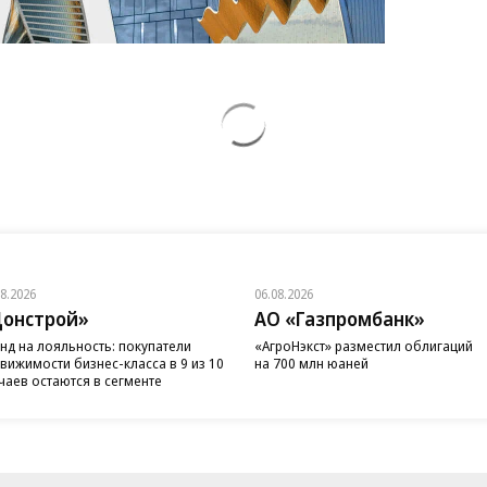
08.2026
06.08.2026
онстрой»
АО «Газпромбанк»
нд на лояльность: покупатели
«АгроНэкст» разместил облигаций
вижимости бизнес-класса в 9 из 10
на 700 млн юаней
чаев остаются в сегменте