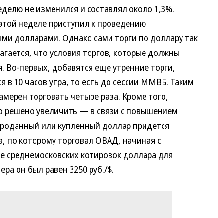
делю не изменился и составлял около 1,3%.
ой неделе приступил к проведению
ми долларами. Однако сами торги по доллару так
агается, что условия торгов, которые должны
я. Во-первых, добавятся еще утренние торги,
 в 10 часов утра, то есть до сессии ММВБ. Таким
мерен торговать четыре раза. Кроме того,
о решено увеличить — в связи с повышением
проданный или купленный доллар придется
ара, по которому торговал ОВАД, начиная с
же среднемосковских котировок доллара для
ра он был равен 3250 руб./$.