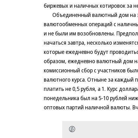
биржевых и наличных котировок за не
Объединенный валютный дом на эт
валютообменных операций с наличны
и не были им возобновлены. Предпол
начаться завтра, несколько изменятс
которые ежедневно будут проводиться
образом, ежедневно валютный дом на
комиссионный сбор с участников был
валютного курса. Отныне за каждый 
платить не 0,5 рубля, а 1. Курс долл
понедельника был на 5-10 рублей ни
оптовых партий наличной валюты. Вче