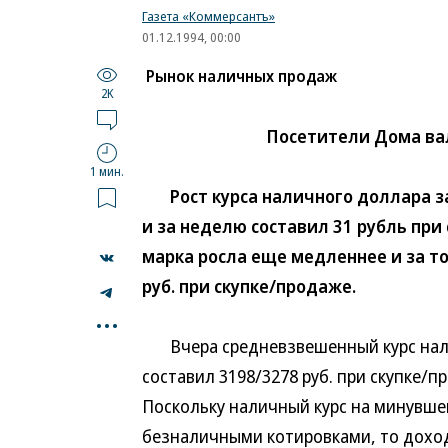
Газета «Коммерсантъ»
01.12.1994, 00:00
Рынок наличных продаж
2K
Посетители Дома ва
1 мин.
Рост курса наличного доллара з
и за неделю составил 31 рубль при
марка росла еще медленнее и за то
руб. при скупке/продаже.
...
Вчера средневзвешенный курс нали
составил 3198/3278 руб. при скупке/п
Поскольку наличный курс на минувшей
безналичными котировками, то доход