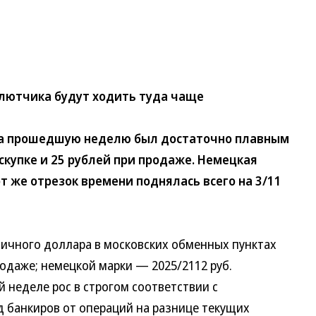
лютчика будут ходить туда чаще
а прошедшую неделю был достаточно плавным
 скупке и 25 рублей при продаже. Немецкая
т же отрезок времени поднялась всего на 3/11
чного доллара в московских обменных пунктах
родаже; немецкой марки — 2025/2112 руб.
 неделе рос в строгом соответствии с
 банкиров от операций на разнице текущих