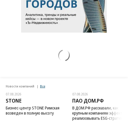
Новости компаний
Все
07.08.2026
07.08.2026
STONE
ПАО ДОМ.РФ
Бизнес-центр STONE Римская
В ДОМ.РФ рассказали, как
возведен в полную высоту
крупным компаниям эффектив
реализовывать ESG-стратегию