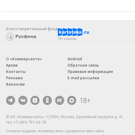
Благотворительный фонд
18+ реклама
О «Коммерсанте»
Android
Архив
Обратная связь
Контакты
Правовая информация
Реклама
E-mail рассылки
Вакансии
18+
© АО «Коммерсантъ». 127006, Москва, Оружейный переулок д. 41,
тел. +7 (495) 797-69-70.
Сетевое издание «Коммерсантъ» (доменное имя сайта: