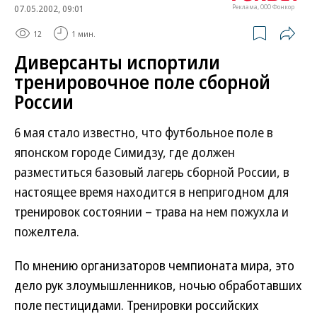
07.05.2002, 09:01
Реклама, ООО Фонкор
12
1 мин.
Диверсанты испортили
тренировочное поле сборной
России
6 мая стало известно, что футбольное поле в
японском городе Симидзу, где должен
разместиться базовый лагерь сборной России, в
настоящее время находится в непригодном для
тренировок состоянии – трава на нем пожухла и
пожелтела.
По мнению организаторов чемпионата мира, это
дело рук злоумышленников, ночью обработавших
поле пестицидами. Тренировки российских