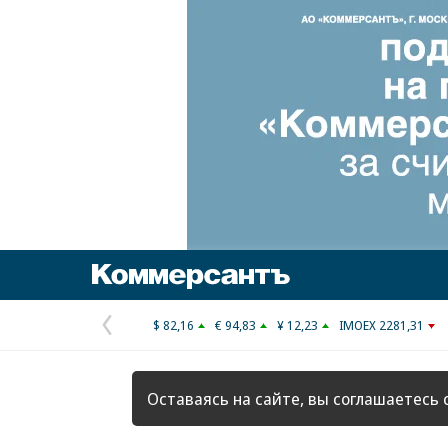
Коммерсантъ
$ 82,16
€ 94,83
¥ 12,23
IMOEX 2281,31
Предыдущая
страница
Оставаясь на сайте, вы соглашаетесь 