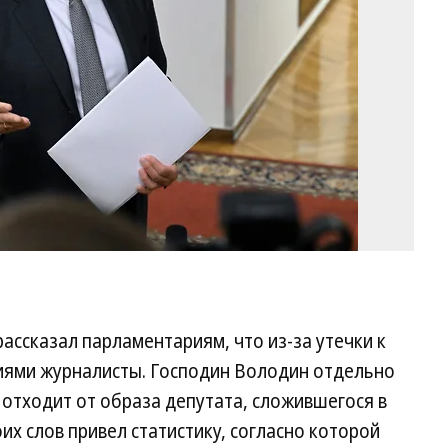
Фо
Д
Ду
/
Ко
рассказал парламентариям, что из-за утечки к
иями журналисты. Господин Володин отдельно
 отходит от образа депутата, сложившегося в
оих слов привел статистику, согласно которой