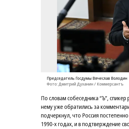
Председатель Госдумы Вячеслав Володин
Фото: Дмитрий Духанин / Коммерсантъ
По словам собеседника “Ъ”, спикер 
нему уже обратились за комментар
подчеркнул, что Россия постепенно
1990-х годах, и в подтверждение св