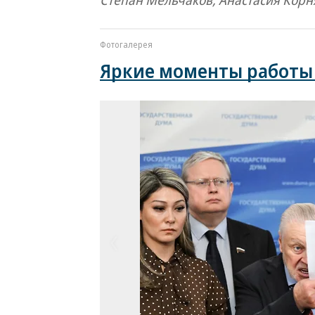
Степан Мельчаков, Анастасия Корн
Фотогалерея
Яркие моменты работы 