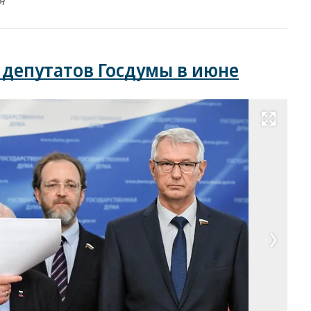
я
депутатов Госдумы в июне
Развернуть на весь экран