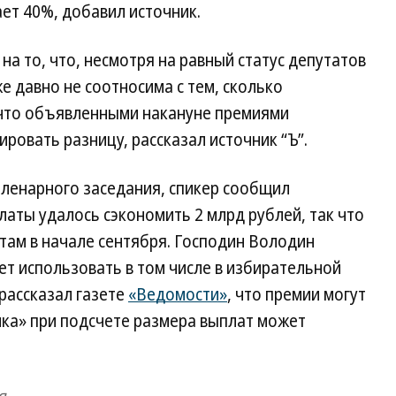
ет 40%, добавил источник.
а то, что, несмотря на равный статус депутатов
е давно не соотносима с тем, сколько
 что объявленными накануне премиями
ровать разницу, рассказал источник “Ъ”.
пленарного заседания, спикер сообщил
латы удалось сэкономить 2 млрд рублей, так что
там в начале сентября. Господин Володин
ет использовать в том числе в избирательной
рассказал газете
«Ведомости»
, что премии могут
илка» при подсчете размера выплат может