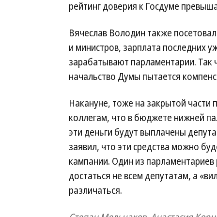
рейтинг доверия к Госдуме превыша
Вячеслав Володин также посетовал н
и министров, зарплата последних уж
зарабатывают парламентарии. Так
начальство Думы пытается компенси
Накануне, тоже на закрытой части 
коллегам, что в бюджете нижней па
эти деньги будут выплачены депута
заявил, что эти средства можно буд
кампании. Один из парламентариев 
достаться не всем депутатам, а «в
различаться.