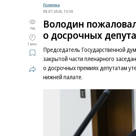
Политика
08.07.2026, 13:50
Володин пожаловал
79K
о досрочных депут
1 мин.
Председатель Государственной дум
закрытой части пленарного заседа
о досрочных премиях депутатам уте
нижней палате.