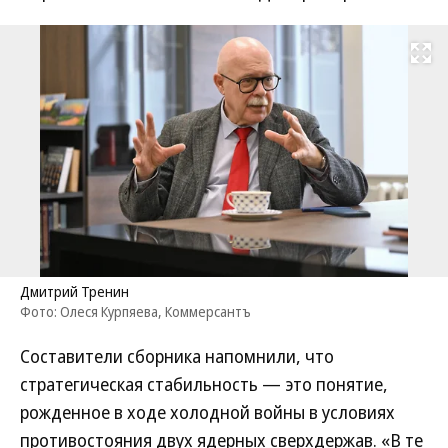
Развернуть на
Дмитрий Тренин
Фото: Олеся Курпяева, Коммерсантъ
Составители сборника напомнили, что
стратегическая стабильность — это понятие,
рожденное в ходе холодной войны в условиях
противостояния двух ядерных сверхдержав. «В те