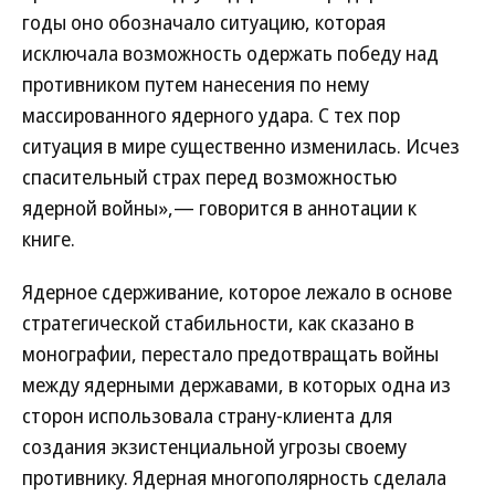
годы оно обозначало ситуацию, которая
исключала возможность одержать победу над
противником путем нанесения по нему
массированного ядерного удара. С тех пор
ситуация в мире существенно изменилась. Исчез
спасительный страх перед возможностью
ядерной войны»,— говорится в аннотации к
книге.
Ядерное сдерживание, которое лежало в основе
стратегической стабильности, как сказано в
монографии, перестало предотвращать войны
между ядерными державами, в которых одна из
сторон использовала страну-клиента для
создания экзистенциальной угрозы своему
противнику. Ядерная многополярность сделала