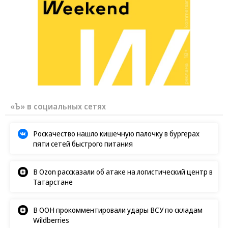
«Ъ» в социальных сетях
Роскачество нашло кишечную палочку в бургерах
пяти сетей быстрого питания
В Ozon рассказали об атаке на логистический центр в
Татарстане
В ООН прокомментировали удары ВСУ по складам
Wildberries