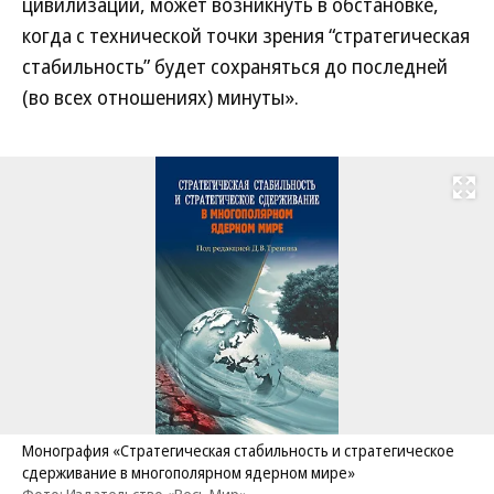
цивилизации, может возникнуть в обстановке,
когда с технической точки зрения “стратегическая
стабильность” будет сохраняться до последней
(во всех отношениях) минуты».
Развернуть на
Монография «Стратегическая стабильность и стратегическое
сдерживание в многополярном ядерном мире»