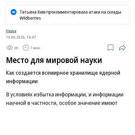
Татьяна Ким прокомментировала атаки на склады
Wildberries
Наука
10.06.2026, 16:47
2K
7 мин.
Место для мировой науки
Как создается всемирное хранилище ядерной
информации
В условиях избытка информации, и информации
научной в частности, особое значение имеют
структурированные базы знаний, которые в наше
время получают даже большее значение, чем
научные журналы и сборники. Для специалистов