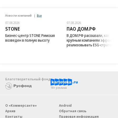
Новости компаний
Все
07.08.2026
07.08.2026
STONE
ПАО ДОМ.РФ
Бизнес-центр STONE Римская
В ДОМ.РФ рассказали, как
возведен в полную высоту
крупным компаниям эффектив
реализовывать ESG-стратегию
Благотворительный фонд
18+ реклама
О «Коммерсанте»
Android
Архив
Обратная связь
Контакты
Правовая информация