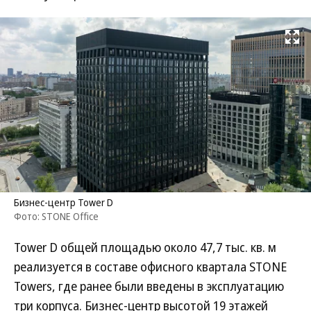
Развернуть на
Бизнес-центр Tower D
Фото: STONE Office
Tower D общей площадью около 47,7 тыс. кв. м
реализуется в составе офисного квартала STONE
Towers, где ранее были введены в эксплуатацию
три корпуса. Бизнес-центр высотой 19 этажей