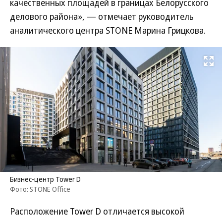
качественных площадей в границах Белорусского
делового района», — отмечает руководитель
аналитического центра STONE Марина Грицкова.
Развернуть на
Бизнес-центр Tower D
Фото: STONE Office
Расположение Tower D отличается высокой