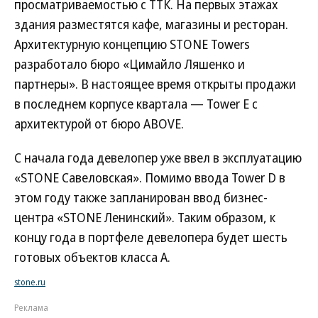
просматриваемостью с ТТК. На первых этажах
здания разместятся кафе, магазины и ресторан.
Архитектурную концепцию STONE Towers
разработало бюро «Цимайло Ляшенко и
партнеры». В настоящее время открыты продажи
в последнем корпусе квартала — Tower E с
архитектурой от бюро ABOVE.
С начала года девелопер уже ввел в эксплуатацию
«STONE Савеловская». Помимо ввода Tower D в
этом году также запланирован ввод бизнес-
центра «STONE Ленинский». Таким образом, к
концу года в портфеле девелопера будет шесть
готовых объектов класса А.
stone.ru
Реклама