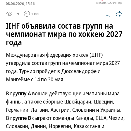
08.06.2026, 15:16
Реклама, ООО Фонкор
369
1 мин.
IIHF объявила состав групп на
чемпионат мира по хоккею 2027
года
Международная федерация хоккея (IIHF)
утвердила состав групп на чемпионат мира 2027
года. Турнир пройдет в Дюссельдорфе и
Мангейме с 14 по 30 мая.
В
группу А
вошли действующие чемпионы мира
финны, а также сборные Швейцарии, Швеции,
Германии, Латвии, Австрии, Словении и Украины.
В
группе В
сыграют команды Канады, США, Чехии,
Словакии, Дании, Норвегии, Казахстана и