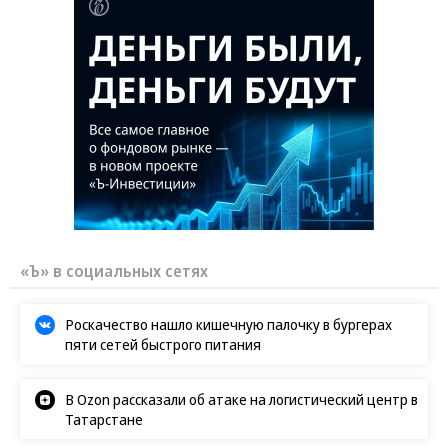
«Ъ» в социальных сетях
Роскачество нашло кишечную палочку в бургерах
пяти сетей быстрого питания
В Ozon рассказали об атаке на логистический центр в
Татарстане