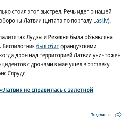
лько стоил этот выстрел. Речь идет о нашей
обороны Латвии (цитата по порталу
Lasi.lv
).
ипалитетах Лудзы и Резекне была объявлена
. Беспилотник
был сбит
французскими
 когда дрон над территорией Латвии уничтожен
нцидентов с дронами в мае ушел в отставку
ис Спрудс.
«Латвия не справилась с залетной
Поделиться