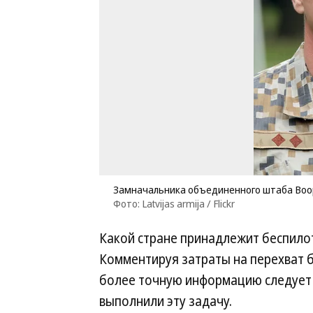
Замначальника объединенного штаба Воор
Фото: Latvijas armija / Flickr
Какой стране принадлежит беспилот
Комментируя затраты на перехват б
более точную информацию следует 
выполнили эту задачу.