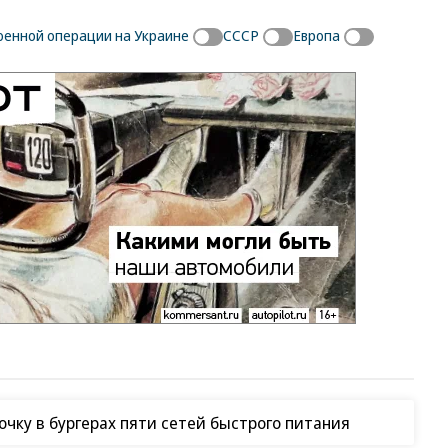
оенной операции на Украине
СССР
Европа
чку в бургерах пяти сетей быстрого питания