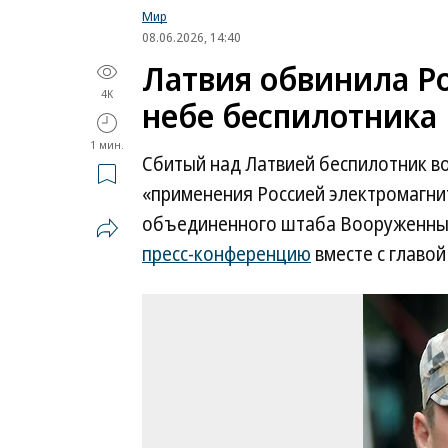
Мир
08.06.2026, 14:40
Латвия обвинила Ро
4K
небе беспилотника
1 мин.
Сбитый над Латвией беспилотник во
«применения Россией электромагни
объединенного штаба Вооруженных 
пресс-конференцию
вместе с главо