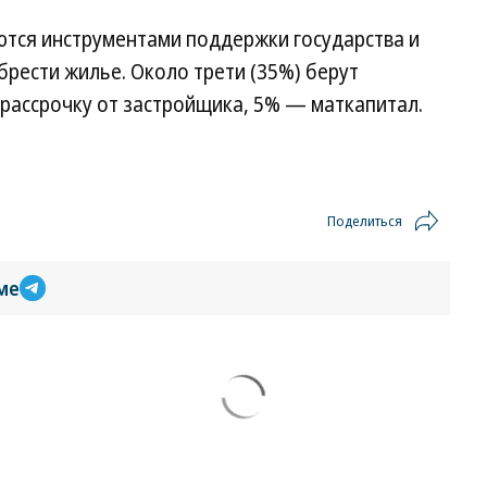
ются инструментами поддержки государства и
рести жилье. Около трети (35%) берут
рассрочку от застройщика, 5% — маткапитал.
Поделиться
ме