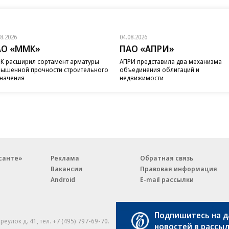
08.2026
04.08.2026
АО «ММК»
ПАО «АПРИ»
 расширил сортамент арматуры
АПРИ представила два механизма
ышенной прочности строительного
объединения облигаций и
начения
недвижимости
санте»
Реклама
Обратная связь
Вакансии
Правовая информация
Android
E-mail рассылки
Подпишитесь на 
реулок д. 41,
тел. +7 (495) 797-69-70.
Партнерские проекты/матери
новостей в рассы