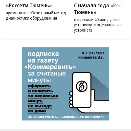
«Россети Тюмень»
С начала года «Россет
Тюмень»
применили в Югре новый метод
диагностики оборудования
направили 40 млн рублей на
установку птицезащитных
устройств