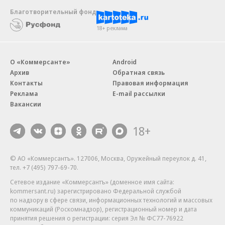
Благотворительный фонд
18+ реклама
О «Коммерсанте»
Android
Архив
Обратная связь
Контакты
Правовая информация
Реклама
E-mail рассылки
Вакансии
18+
© АО «Коммерсантъ». 127006, Москва, Оружейный переулок д. 41,
тел. +7 (495) 797-69-70.
Сетевое издание «Коммерсантъ» (доменное имя сайта:
kommersant.ru) зарегистрировано Федеральной службой
по надзору в сфере связи, информационных технологий и массовых
коммуникаций (Роскомнадзор), регистрационный номер и дата
принятия решения о регистрации: серия
Эл № ФС77-76922