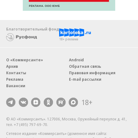
Благотворительный фонд
18+ реклама
О «Коммерсанте»
Android
Архив
Обратная связь
Контакты
Правовая информация
Реклама
E-mail рассылки
Вакансии
18+
© АО «Коммерсантъ». 127006, Москва, Оружейный переулок д. 41,
тел. +7 (495) 797-69-70.
Сетевое издание «Коммерсантъ» (доменное имя сайта: