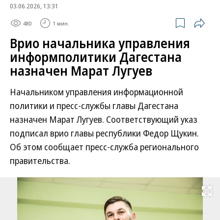
03.06.2026, 13:31
480
1 мин.
Врио начальника управления
информполитики Дагестана
назначен Марат Лугуев
Начальником управления информационной
политики и пресс-службы главы Дагестана
назначен Марат Лугуев. Соответствующий указ
подписал врио главы республики Федор Щукин.
Об этом сообщает пресс-служба регионального
правительства.
Развернуть на