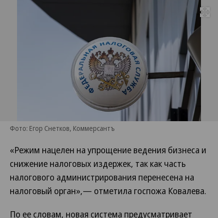
Развернуть на
Фото: Егор Снетков, Коммерсантъ
«Режим нацелен на упрощение ведения бизнеса и
снижение налоговых издержек, так как часть
налогового администрирования перенесена на
налоговый орган»,— отметила госпожа Ковалева.
По ее словам, новая система предусматривает