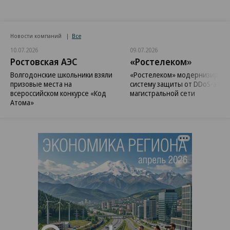
Новости компаний
Все
10.07.2026
09.07.2026
Ростовская АЭС
«Ростелеком»
Волгодонские школьники взяли
«Ростелеком» модернизирова
призовые места на
систему защиты от DDoS-атак 
всероссийском конкурсе «Код
магистральной сети
Атома»