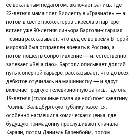
ее вокальным педагогом, включает запись, где
22-летняя мама поет Виолетту в «Травиате» — а
потом в свете прожекторов с кресла в партере
встает уже 90-летняя синьора Бартоли-старшая.
Певица рассказывает, что дед ее во время Второй
мировой был отправлен воевать в Россию, а
потом пошел в Сопротивление — и, естественно,
запевает «Bella ciao». Бартоли описывает долгий
путь к оперной карьере, рассказывает, что до всех
дебютов отучилась на машинистку — и вдруг
включает редкую телевизионную запись, где она
19-летняя (сплошные глаза да нос) поет каватину
Розины. Зальцбургскую публику, кажется,
особенно насмешила комическая сценка, где
будущую примадонну прослушивают сначала
Караян, потом Даниэль Баренбойм, потом