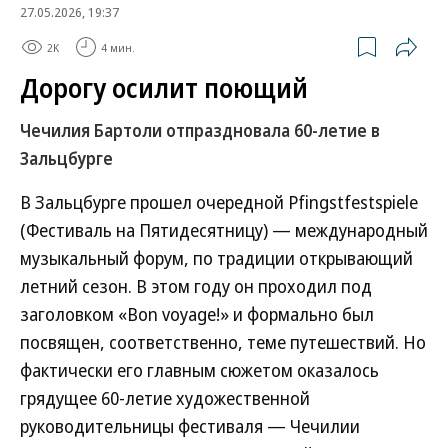
27.05.2026, 19:37
2K
4 мин.
Дорогу осилит поющий
Чечилия Бартоли отпраздновала 60-летие в
Зальцбурге
В Зальцбурге прошел очередной Pfingstfestspiele
(Фестиваль на Пятидесятницу) — международный
музыкальный форум, по традиции открывающий
летний сезон. В этом году он проходил под
заголовком «Bon voyage!» и формально был
посвящен, соответственно, теме путешествий. Но
фактически его главным сюжетом оказалось
грядущее 60-летие художественной
руководительницы фестиваля — Чечилии