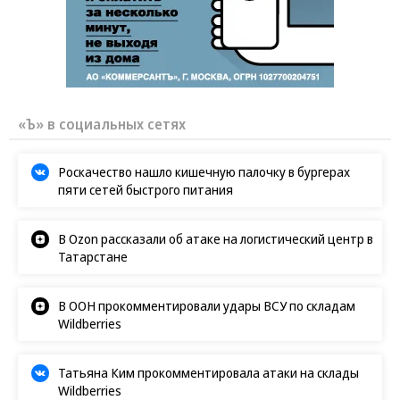
«Ъ» в социальных сетях
Роскачество нашло кишечную палочку в бургерах
пяти сетей быстрого питания
В Ozon рассказали об атаке на логистический центр в
Татарстане
В ООН прокомментировали удары ВСУ по складам
Wildberries
Татьяна Ким прокомментировала атаки на склады
Wildberries