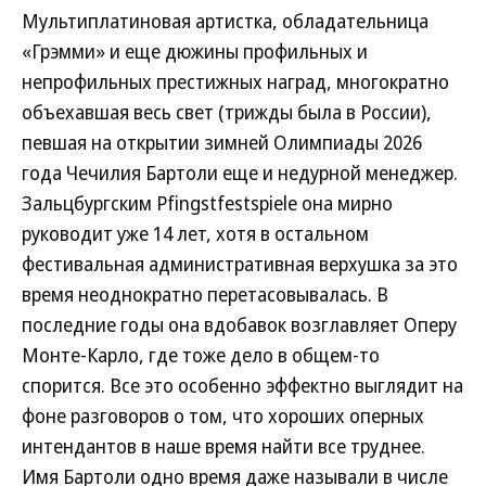
Мультиплатиновая артистка, обладательница
«Грэмми» и еще дюжины профильных и
непрофильных престижных наград, многократно
объехавшая весь свет (трижды была в России),
певшая на открытии зимней Олимпиады 2026
года Чечилия Бартоли еще и недурной менеджер.
Зальцбургским Pfingstfestspiele она мирно
руководит уже 14 лет, хотя в остальном
фестивальная административная верхушка за это
время неоднократно перетасовывалась. В
последние годы она вдобавок возглавляет Оперу
Монте-Карло, где тоже дело в общем-то
спорится. Все это особенно эффектно выглядит на
фоне разговоров о том, что хороших оперных
интендантов в наше время найти все труднее.
Имя Бартоли одно время даже называли в числе