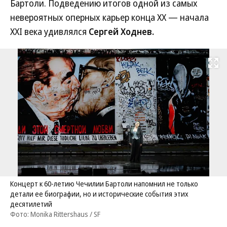
Бартоли. Подведению итогов одной из самых
невероятных оперных карьер конца ХХ — начала
XXI века удивлялся
Сергей Ходнев.
Развернуть на
Концерт к 60-летию Чечилии Бартоли напомнил не только
детали ее биографии, но и исторические события этих
десятилетий
Фото: Monika Rittershaus / SF