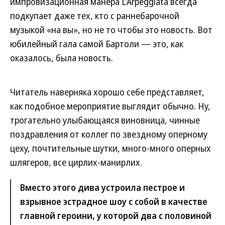
импровизационная манера L’Arpeggiata всегда
подкупает даже тех, кто с раннебарочной
музыкой «на вы», но не то чтобы это новость. Вот
юбилейный гала самой Бартоли — это, как
оказалось, была новость.
Читатель наверняка хорошо себе представляет,
как подобное мероприятие выглядит обычно. Ну,
трогательно улыбающаяся виновница, чинные
поздравления от коллег по звездному оперному
цеху, почтительные шутки, много-много оперных
шлягеров, все цирлих-манирлих.
Вместо этого дива устроила пестрое и
взрывное эстрадное шоу с собой в качестве
главной героини, у которой два с половиной