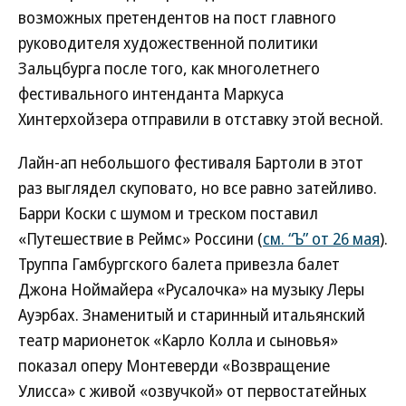
возможных претендентов на пост главного
руководителя художественной политики
Зальцбурга после того, как многолетнего
фестивального интенданта Маркуса
Хинтерхойзера отправили в отставку этой весной.
Лайн-ап небольшого фестиваля Бартоли в этот
раз выглядел скуповато, но все равно затейливо.
Барри Коски с шумом и треском поставил
«Путешествие в Реймс» Россини (
см. “Ъ” от 26 мая
).
Труппа Гамбургского балета привезла балет
Джона Ноймайера «Русалочка» на музыку Леры
Ауэрбах. Знаменитый и старинный итальянский
театр марионеток «Карло Колла и сыновья»
показал оперу Монтеверди «Возвращение
Улисса» с живой «озвучкой» от первостатейных