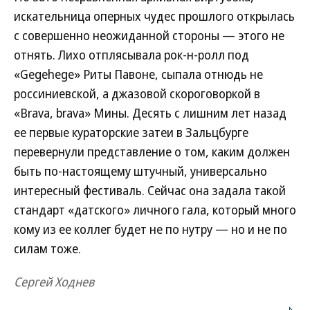
искательница оперных чудес прошлого открылась
с совершенно неожиданной стороны — этого не
отнять. Лихо отплясывала рок-н-ролл под
«Gegehege» Риты Павоне, сыпала отнюдь не
россиниевской, а джазовой скороговоркой в
«Brava, brava» Мины. Десять с лишним лет назад
ее первые кураторские затеи в Зальцбурге
перевернули представление о том, каким должен
быть по-настоящему штучный, универсально
интересный фестиваль. Сейчас она задала такой
стандарт «датского» личного гала, который много
кому из ее коллег будет не по нутру — но и не по
силам тоже.
Сергей Ходнев