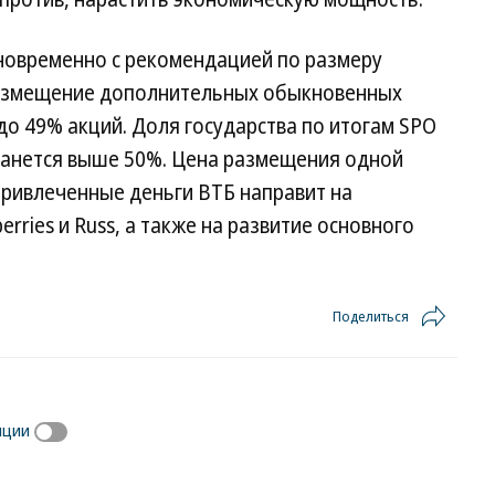
новременно с рекомендацией по размеру
азмещение дополнительных обыкновенных
до 49% акций. Доля государства по итогам SPO
танется выше 50%. Цена размещения одной
 Привлеченные деньги ВТБ направит на
rries и Russ, а также на развитие основного
Поделиться
иции