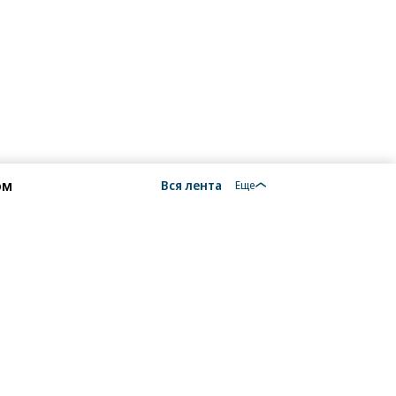
ом
Вся лента
Еще