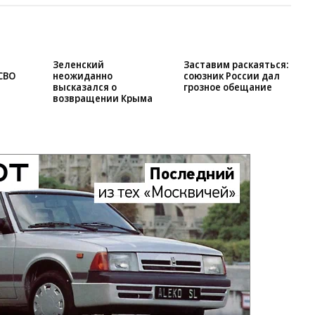
Зеленский
Заставим раскаяться:
СВО
неожиданно
союзник России дал
высказался о
грозное обещание
возвращении Крыма