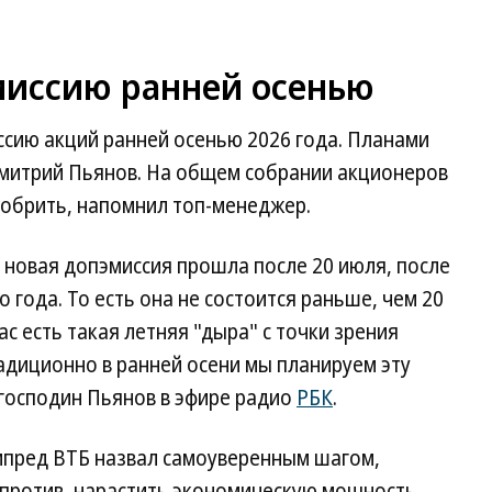
миссию ранней осенью
ссию акций ранней осенью 2026 года. Планами
митрий Пьянов. На общем собрании акционеров
добрить, напомнил топ-менеджер.
 новая допэмиссия прошла после 20 июля, после
 года. То есть она не состоится раньше, чем 20
с есть такая летняя "дыра" с точки зрения
адиционно в ранней осени мы планируем эту
господин Пьянов в эфире радио
РБК
.
мпред ВТБ назвал самоуверенным шагом,
апротив, нарастить экономическую мощность.