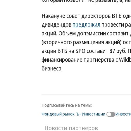
Накануне совет директоров ВТБ од
дивидендов
предложил
провести р
акций. Объем допэмиссии составит 
(вторичного размещения акций) ос
акции ВТБ на SPO составит 87 руб.
финансирование партнерства с Wildbe
бизнеса.
Подписывайтесь на темы:
Фондовый рынок. Ъ–Инвестиции
Инвест
Новости партнеров