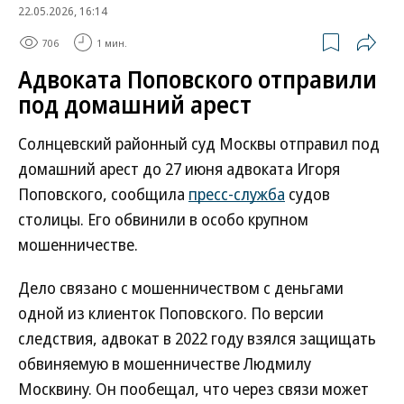
22.05.2026, 16:14
706
1 мин.
Адвоката Поповского отправили
под домашний арест
Солнцевский районный суд Москвы отправил под
домашний арест до 27 июня адвоката Игоря
Поповского, сообщила
пресс-служба
судов
столицы. Его обвинили в особо крупном
мошенничестве.
Дело связано с мошенничеством с деньгами
одной из клиенток Поповского. По версии
следствия, адвокат в 2022 году взялся защищать
обвиняемую в мошенничестве Людмилу
Москвину. Он пообещал, что через связи может