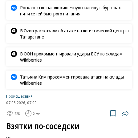
Роскачество нашло кишечную палочку в бургерах
пяти сетей быстрого питания
В Ozon рассказали об атаке на логистический центр в
Татарстане
В ООН прокомментировали удары ВСУ по складам
Wildberries
Татьяна Ким прокомментировала атаки на склады
Wildberries
Происшествия
07.05.2026, 07:00
22K
2 мин.
Взятки по-соседски