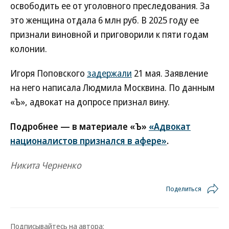
освободить ее от уголовного преследования. За
это женщина отдала 6 млн руб. В 2025 году ее
признали виновной и приговорили к пяти годам
колонии.
Игоря Поповского
задержали
21 мая. Заявление
на него написала Людмила Москвина. По данным
«Ъ», адвокат на допросе признал вину.
Подробнее — в материале «Ъ»
«Адвокат
националистов признался в афере»
.
Никита Черненко
Поделиться
Подписывайтесь на автора: