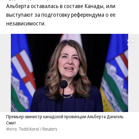
Альберта оставалась в составе Канады, или
выступают за подготовку референдума о ее
независимости.
Развернуть на
Премьер-министр канадской провинции Альберта Даниэль
Смит
Фото: Todd Korol / Reuters