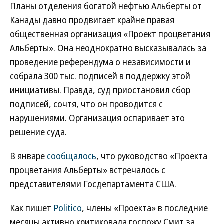
Планы отделения богатой нефтью Альберты от
Канады давно продвигает крайне правая
общественная организация «Проект процветания
Альберты». Она неоднократно высказывалась за
проведение референдума о независимости и
собрала 300 тыс. подписей в поддержку этой
инициативы. Правда, суд приостановил сбор
подписей, сочтя, что он проводится с
нарушениями. Организация оспаривает это
решение суда.
В январе
сообщалось
, что руководство «Проекта
процветания Альберты» встречалось с
представителями Госдепартамента США.
Как пишет
Politico
, члены «Проекта» в последние
месяцы активно критиковала госпожу Смит за