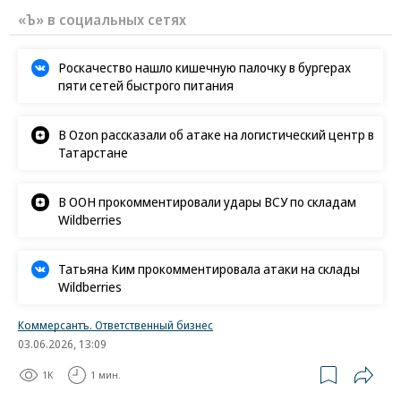
«Ъ» в социальных сетях
Роскачество нашло кишечную палочку в бургерах
пяти сетей быстрого питания
В Ozon рассказали об атаке на логистический центр в
Татарстане
В ООН прокомментировали удары ВСУ по складам
Wildberries
Татьяна Ким прокомментировала атаки на склады
Wildberries
Коммерсантъ. Ответственный бизнес
03.06.2026, 13:09
1K
1 мин.