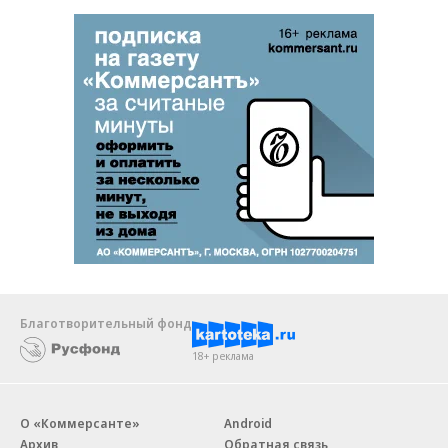
Благотворительный фонд
18+ реклама
О «Коммерсанте»
Android
Архив
Обратная связь