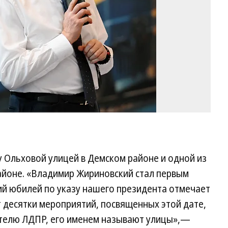
Д
Аз
Ко
 Ольховой улицей в Демском районе и одной из
айоне. «Владимир Жириновский стал первым
ий юбилей по указу нашего президента отмечает
т десятки мероприятий, посвященных этой дате,
ателю ЛДПР, его именем называют улицы»,—