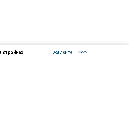
а стройках
Вся лента
Еще