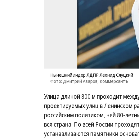
Нынешний лидер ЛДПР Леонид Слуцкий
Фото: Дмитрий Азаров, Коммерсантъ
Улица длиной 800 м проходит между
проектируемых улиц в Ленинском р
российским политиком, чей 80-летн
вся страна. По всей России проходя
устанавливаются памятники основ