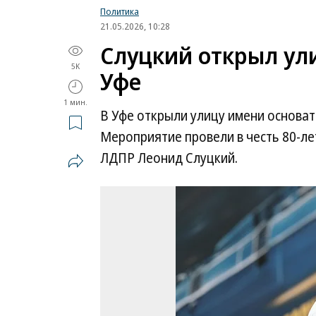
Политика
21.05.2026, 10:28
Слуцкий открыл ул
5K
Уфе
1 мин.
В Уфе открыли улицу имени основа
Мероприятие провели в честь 80-ле
ЛДПР Леонид Слуцкий.