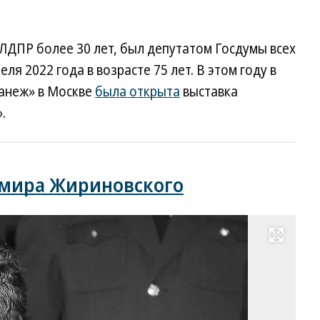
ЛДПР более 30 лет, был депутатом Госдумы всех
ля 2022 года в возрасте 75 лет. В этом году в
анеж» в Москве
была открыта
выставка
.
имира Жириновского
Развернуть на весь экран