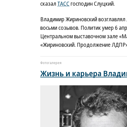
сказал
ТАСС
господин Слуцкий.
Владимир Жириновский возглавлял 
восьми созывов. Политик умер 6 апре
Центральном выставочном зале «М
«Жириновский. Продолжение ЛДПР»
Фотогалерея
Жизнь и карьера Влад