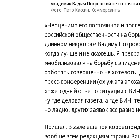
Академик Вадим Покровский не стеснялся 
Фото: Петр Кассин, Коммерсантъ
«Неоценима его постоянная и посл
российской общественности на бор
длинном некрологе Вадиму Покров
когда лучше и не скажешь. Я прекр
«мобилизовал» на борьбу с эпидемие
работать совершенно не хотелось, 
пресс-конференции (ох уж эта эпох
«Ежегодный отчет о ситуации с ВИ
ну где деловая газета, а где ВИЧ, 
но ладно, других заявок все равно 
Пришел. В зале еще три корреспон
вообще всем редакциям страны. За