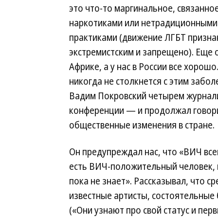
это что-то маргинальное, связанно
наркотиками или нетрадиционными
практиками (движение ЛГБТ призна
экстремистским и запрещено). Еще 
Африке, а у нас в России все хорош
никогда не столкнется с этим забол
Вадим Покровский четырем журнали
конференции — и продолжал говорит
общественные изменения в стране.
Он предупреждал нас, что «ВИЧ все
есть ВИЧ-положительный человек, пр
пока не знает». Рассказывал, что с
известные артисты, состоятельные
(«Они узнают про свой статус и пер