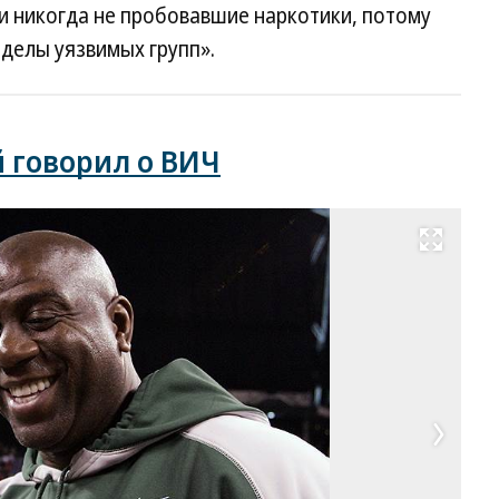
и никогда не пробовавшие наркотики, потому
еделы уязвимых групп».
й говорил о ВИЧ
Развернуть на весь экран