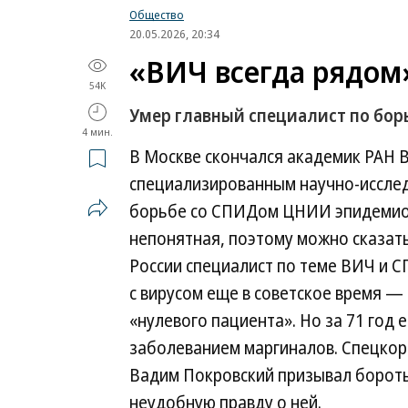
Общество
20.05.2026, 20:34
«ВИЧ всегда рядом
54K
Умер главный специалист по бо
4 мин.
В Москве скончался академик РАН
специализированным научно-исслед
борьбе со СПИДом ЦНИИ эпидемиол
непонятная, поэтому можно сказат
России специалист по теме ВИЧ и 
с вирусом еще в советское время — 
«нулевого пациента». Но за 71 год
заболеванием маргиналов. Спецкор
Вадим Покровский призывал бороть
неудобную правду о ней.