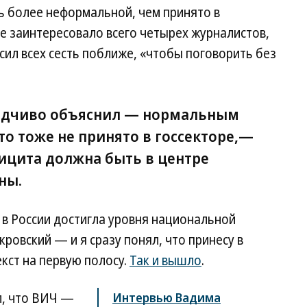
ь более неформальной, чем принято в
ие заинтересовало всего четырех журналистов,
сил всех сесть поближе, «чтобы поговорить без
ходчиво объяснил — нормальным
о тоже не принято в госсекторе,—
ицита должна быть в центре
ны.
 в России достигла уровня национальной
ровский — и я сразу понял, что принесу в
кст на первую полосу.
Так и вышло
.
л, что ВИЧ —
Интервью Вадима