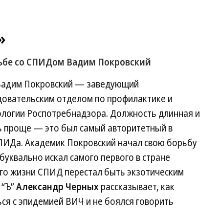
»
рьбе со СПИДом Вадим Покровский
 Вадим Покровский — заведующий
овательским отделом по профилактике и
огии Роспотребнадзора. Должность длинная и
ь проще — это был самый авторитетный в
СПИДа. Академик Покровский начал свою борьбу
буквально искал самого первого в стране
 его жизни СПИД перестал быть экзотическим
 “Ъ”
Александр Черных
рассказывает, как
ся с эпидемией ВИЧ и не боялся говорить