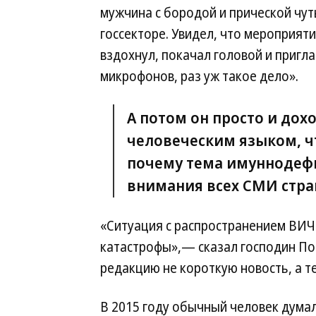
мужчина с бородой и прической чут
госсекторе. Увидел, что мероприят
вздохнул, покачал головой и пригла
микрофонов, раз уж такое дело».
А потом он просто и до
человеческим языком, чт
почему тема имуннодеф
внимания всех СМИ стра
«Ситуация с распространением ВИЧ
катастрофы»,— сказал господин Пок
редакцию не короткую новость, а те
В 2015 году обычный человек дума