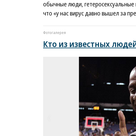
обычные люди, гетеросексуальные 
что «у нас вирус давно вышел за пр
Фотогалерея
Кто из известных люде