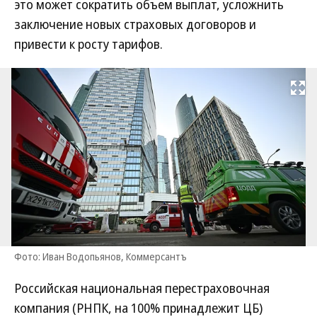
это может сократить объем выплат, усложнить
заключение новых страховых договоров и
привести к росту тарифов.
Развернуть на
Фото: Иван Водопьянов, Коммерсантъ
Российская национальная перестраховочная
компания (РНПК, на 100% принадлежит ЦБ)