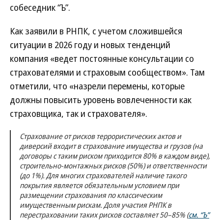
собеседник “Ъ”.
Как заявили в РНПК, с учетом сложившейся
ситуации в 2026 году и новых тенденций
компания «ведет постоянные консультации со
страхователями и страховым сообществом». Там
отметили, что «назрели перемены, которые
должны повысить уровень вовлеченности как
страховщика, так и страхователя».
Страхование от рисков террористических актов и
диверсий входит в страхование имущества и грузов (на
договоры с таким риском приходится 80% в каждом виде),
строительно-монтажных рисков (50%) и ответственности
(до 1%). Для многих страхователей наличие такого
покрытия является обязательным условием при
размещении страхования по классическим
имущественным рискам. Доля участия РНПК в
перестраховании таких рисков составляет 50–85% (
см. “Ъ”