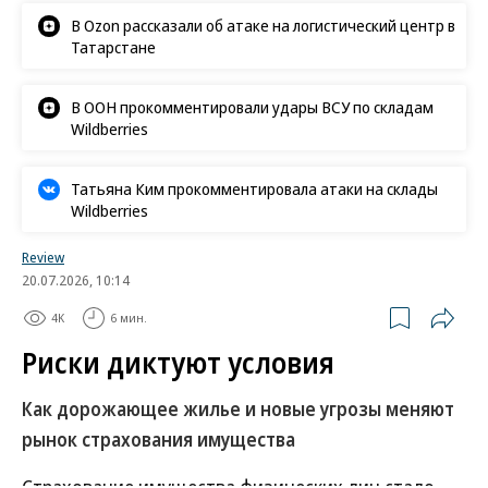
В Ozon рассказали об атаке на логистический центр в
Татарстане
В ООН прокомментировали удары ВСУ по складам
Wildberries
Татьяна Ким прокомментировала атаки на склады
Wildberries
Review
20.07.2026, 10:14
4K
6 мин.
Риски диктуют условия
Как дорожающее жилье и новые угрозы меняют
рынок страхования имущества
Страхование имущества физических лиц стало