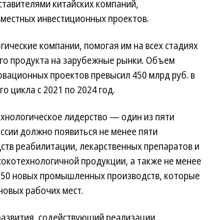
ставителями китайских компаний,
вместных инвестиционных проектов.
ические компании, помогая им на всех стадиях
ого продукта на зарубежные рынки. Объем
вационных проектов превысил 450 млрд руб. в
 цикла с 2021 по 2024 год.
ехнологическое лидерство — один из пяти
оссии должно появиться не менее пяти
ств реабилитации, лекарственных препаратов и
сокотехнологичной продукции, а также не менее
 750 новых промышленных производств, которые
 новых рабочих мест.
развития, содействующий реализации