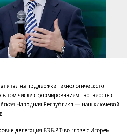
капитал на поддержке технологического
а в том числе с формированием партнерств с
айская Народная Республика — наш ключевой
в.
овне делегация ВЭБ.РФ во главе с Игорем