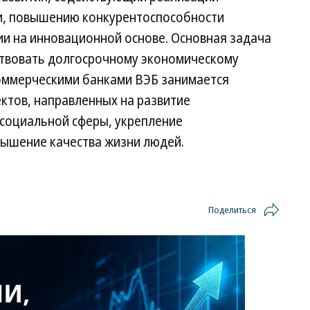
и, повышению конкурентоспособности
ии на инновационной основе. Основная задача
ствовать долгосрочному экономическому
коммерческими банками ВЭБ занимается
тов, направленных на развитие
социальной сферы, укрепление
вышение качества жизни людей.
Поделиться