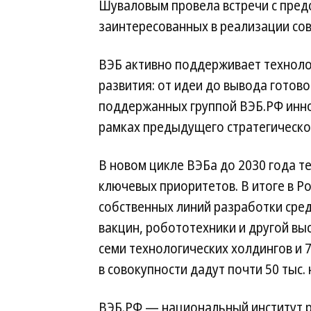
Шуваловым провела встречи с пред
заинтересованных в реализации со
ВЭБ активно поддерживает технолог
развития: от идеи до вывода готов
поддержанных группой ВЭБ.РФ инно
рамках предыдущего стратегического
В новом цикле ВЭБа до 2030 года т
ключевых приоритетов. В итоге в Р
собственных линий разработки сред
вакцин, робототехники и другой вы
семи технологических холдингов и
в совокупности дадут почти 50 тыс.
ВЭБ.РФ — национальный институт 