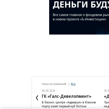
Новости компаний
Все
06.08.2026
06.
ГК «Галс-Девелопмент»
«Д
В бизнес-центре «Адмирал» в Южном
Тре
порту залит первый куб бетона
нед