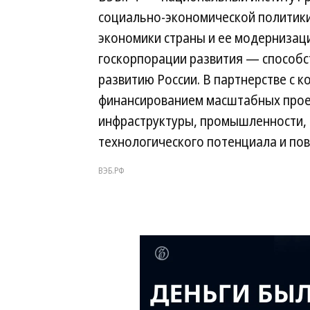
социально-экономической политик
экономики страны и ее модернизац
госкорпорации развития — способ
развитию России. В партнерстве с 
финансированием масштабных проек
инфраструктуры, промышленности, 
технологического потенциала и по
ВЭБ.РФ