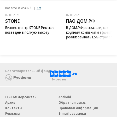
Новости компаний
Все
07.08.2026
07.08.2026
STONE
ПАО ДОМ.РФ
Бизнес-центр STONE Римская
В ДОМ.РФ рассказали, как
возведен в полную высоту
крупным компаниям эффектив
реализовывать ESG-стратегию
Благотворительный фонд
18+ реклама
О «Коммерсанте»
Android
Архив
Обратная связь
Контакты
Правовая информация
Реклама
E-mail рассылки