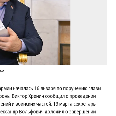
Фо
Д
Аз
Ко
ко
армии началась 16 января по поручению главы
ороны Виктор Хренин сообщил о проведении
ений и воинских частей. 13 марта секретарь
лександр Вольфович доложил о завершении