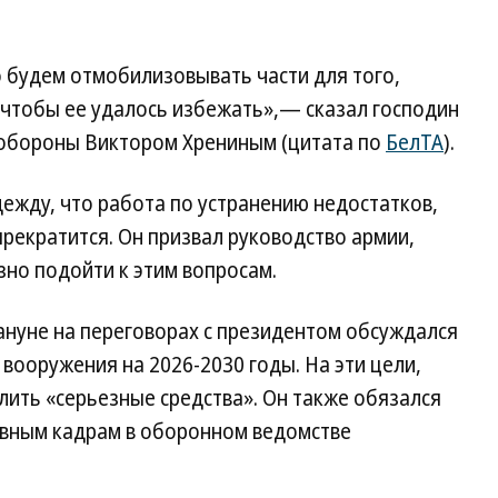
 будем отмобилизовывать части для того,
, чтобы ее удалось избежать»,— сказал господин
 обороны Виктором Хрениным (цитата по
БелТА
).
ежду, что работа по устранению недостатков,
прекратится. Он призвал руководство армии,
но подойти к этим вопросам.
ануне на переговорах с президентом обсуждался
вооружения на 2026-2030 годы. На эти цели,
лить «серьезные средства». Он также обязался
ивным кадрам в оборонном ведомстве