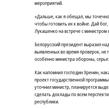
мероприятий.
«Дальше, как я обещал, мы точечно
чтобы готовить их к войне. Дай бог
Лукашенко на встрече с министром
Белорусский президент выразил над
выявленных во время проверок, не 
особенно министра обороны, серьез
Как напомнил господин Хренин, нак
проект государственной программы 
уточнил министр, планируется выде
сделать доклады по всем перспект
республики.