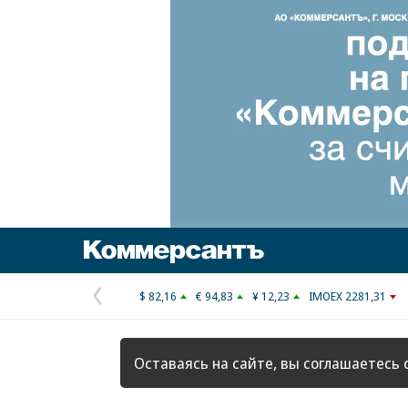
Коммерсантъ
$ 82,16
€ 94,83
¥ 12,23
IMOEX 2281,31
Предыдущая
страница
Оставаясь на сайте, вы соглашаетесь 