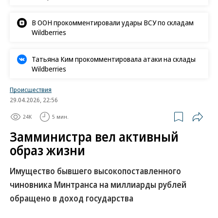
В ООН прокомментировали удары ВСУ по складам
Wildberries
Татьяна Ким прокомментировала атаки на склады
Wildberries
Происшествия
29.04.2026, 22:56
24K
5 мин.
Замминистра вел активный
образ жизни
Имущество бывшего высокопоставленного
чиновника Минтранса на миллиарды рублей
обращено в доход государства