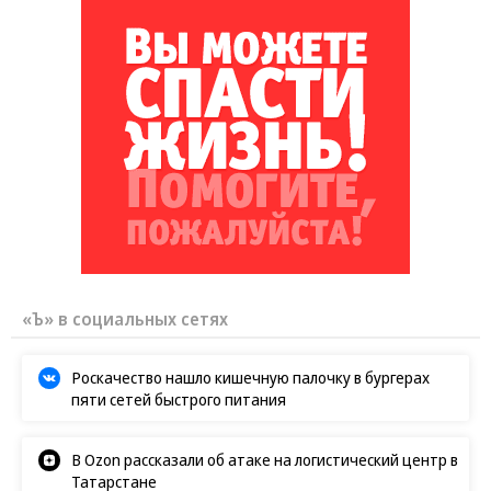
«Ъ» в социальных сетях
Роскачество нашло кишечную палочку в бургерах
пяти сетей быстрого питания
В Ozon рассказали об атаке на логистический центр в
Татарстане