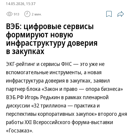
14.05.2026, 15:37
913
2 мин.
ВЭБ: цифровые сервисы
формируют новую
инфраструктуру доверия
в закупках
ЭКГ-рейтинг и сервисы ФНС — это уже не
вспомогательные инструменты, а новая
инфраструктура доверия в закупках, заявил
партнер блока «Закон и право — опора бизнеса»
ВЭБ.РФ Игорь Редькин в рамках пленарной
дискуссии «32 триллиона — практика и
перспективы корпоративных закупок» второго дня
работы XXI Всероссийского форума-выставки
«Госзаказ».