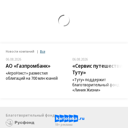
Новости компаний
Все
06.08.2026
06.08.2026
АО «Газпромбанк»
«Сервис путешествий
Туту»
«АгроНэкст» разместил
облигаций на 700 млн юаней
«Туту» поддержит
благотворительный фонд
«Линия Жизни»
Благотворительный фонд
18+ реклама