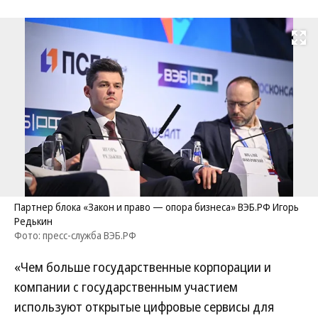
Развернуть на
Партнер блока «Закон и право — опора бизнеса» ВЭБ.РФ Игорь
Редькин
Фото: пресс-служба ВЭБ.РФ
«Чем больше государственные корпорации и
компании с государственным участием
используют открытые цифровые сервисы для