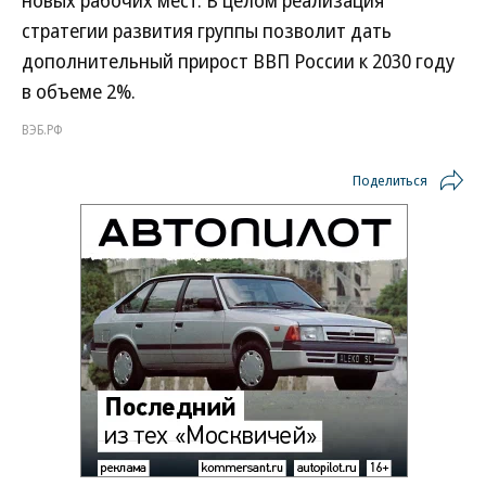
новых рабочих мест. В целом реализация
стратегии развития группы позволит дать
дополнительный прирост ВВП России к 2030 году
в объеме 2%.
ВЭБ.РФ
Поделиться