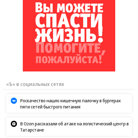
«Ъ» в социальных сетях
Роскачество нашло кишечную палочку в бургерах
пяти сетей быстрого питания
В Ozon рассказали об атаке на логистический центр в
Татарстане