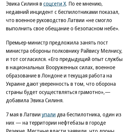
Эвика Силиня в
соцсети Х
. По ее мнению,
недавний инцидент с беспилотниками показал,
что военное руководство Латвии «не смогло
выполнить свое обещание о безопасном небе».
Премьер-министр предложила занять пост
министра обороны полковнику Райвису Мелнису,
и тот согласился. «Его предыдущий опыт службы
в национальных Вооруженных силах, военное
образование в Лондоне и текущая работа на
Украине дают уверенность в том, что оборона
страны будет осуществляться грамотно»,—
добавила Эвика Силиня.
7 мая в Латвии
упали
два беспилотника, один из
них — на территории нефтебазы в городе
Резекне. Местные власти заявили, что дроны