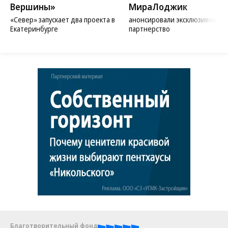
Вершины»
МираЛоджик
«Север» запускает два проекта в
анонсировали эксклюзивное
Екатеринбурге
партнерство
Благотворительный фонд