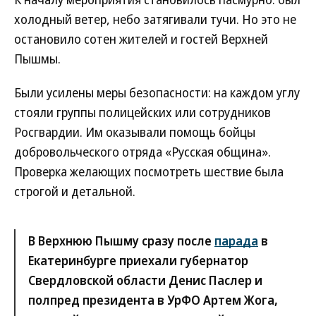
холодный ветер, небо затягивали тучи. Но это не
остановило сотен жителей и гостей Верхней
Пышмы.
Были усилены меры безопасности: на каждом углу
стояли группы полицейских или сотрудников
Росгвардии. Им оказывали помощь бойцы
добровольческого отряда «Русская община».
Проверка желающих посмотреть шествие была
строгой и детальной.
В Верхнюю Пышму сразу после
парада
в
Екатеринбурге приехали губернатор
Свердловской области Денис Паслер и
полпред президента в УрФО Артем Жога,