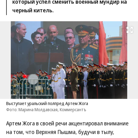
который успел сменить военный мундир на
черный китель.
Развернуть на
Выступает уральский полпред Артем Жога
Фото: Марина Молдавская, Коммерсантъ
Артем Жога в своей речи акцентировал внимание
на том, что Верхняя Пышма, будучи в тылу,