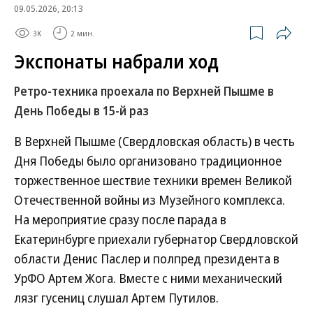
09.05.2026, 20:13
3K
2 мин.
Экспонаты набрали ход
Ретро-техника проехала по Верхней Пышме в
День Победы в 15-й раз
В Верхней Пышме (Свердловская область) в честь
Дня Победы было организовано традиционное
торжественное шествие техники времен Великой
Отечественной войны из Музейного комплекса.
На мероприятие сразу после парада в
Екатеринбурге приехали губернатор Свердловской
области Денис Паслер и полпред президента в
УрФО Артем Жога. Вместе с ними механический
лязг гусениц слушал Артем Путилов.