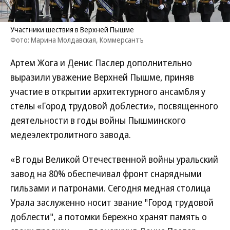
Участники шествия в Верхней Пышме
Фото: Марина Молдавская, Коммерсантъ
Артем Жога и Денис Паслер дополнительно
выразили уважение Верхней Пышме, приняв
участие в открытии архитектурного ансамбля у
стелы «Город трудовой доблести», посвященного
деятельности в годы войны Пышминского
медеэлектролитного завода.
«В годы Великой Отечественной войны уральский
завод на 80% обеспечивал фронт снарядными
гильзами и патронами. Сегодня медная столица
Урала заслуженно носит звание "Город трудовой
доблести", а потомки бережно хранят память о