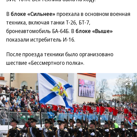
В
блоке «Сильнее»
проехала в основном военная
техника, включая танки Т-26, БТ-7,
бронеавтомобиль БА-64Б. В
блоке «Выше»
показали истребитель И-16.
После проезда техники было организовано
шествие «Бессмертного полка».
Развернуть на