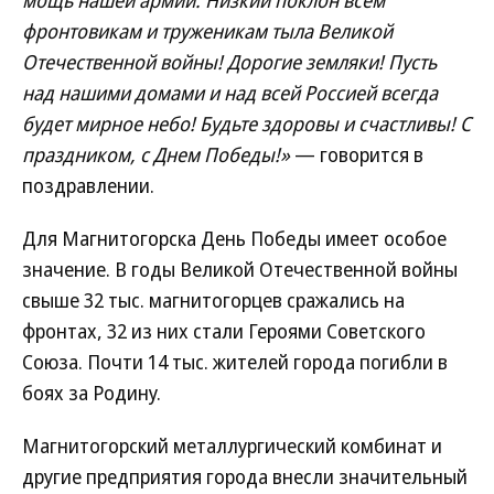
мощь нашей армии. Низкий поклон всем
фронтовикам и труженикам тыла Великой
Отечественной войны! Дорогие земляки! Пусть
над нашими домами и над всей Россией всегда
будет мирное небо! Будьте здоровы и счастливы! С
праздником, с Днем Победы!»
— говорится в
поздравлении.
Для Магнитогорска День Победы имеет особое
значение. В годы Великой Отечественной войны
свыше 32 тыс. магнитогорцев сражались на
фронтах, 32 из них стали Героями Советского
Союза. Почти 14 тыс. жителей города погибли в
боях за Родину.
Магнитогорский металлургический комбинат и
другие предприятия города внесли значительный