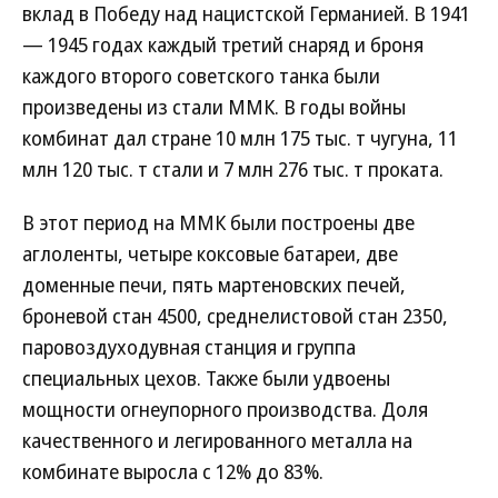
вклад в Победу над нацистской Германией. В 1941
— 1945 годах каждый третий снаряд и броня
каждого второго советского танка были
произведены из стали ММК. В годы войны
комбинат дал стране 10 млн 175 тыс. т чугуна, 11
млн 120 тыс. т стали и 7 млн 276 тыс. т проката.
В этот период на ММК были построены две
аглоленты, четыре коксовые батареи, две
доменные печи, пять мартеновских печей,
броневой стан 4500, среднелистовой стан 2350,
паровоздуходувная станция и группа
специальных цехов. Также были удвоены
мощности огнеупорного производства. Доля
качественного и легированного металла на
комбинате выросла с 12% до 83%.