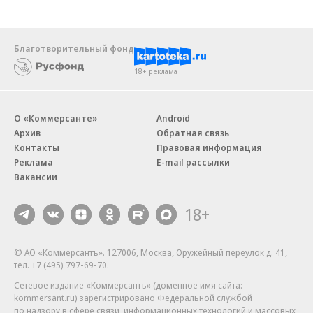
Благотворительный фонд
18+ реклама
О «Коммерсанте»
Android
Архив
Обратная связь
Контакты
Правовая информация
Реклама
E-mail рассылки
Вакансии
18+
© АО «Коммерсантъ». 127006, Москва, Оружейный переулок д. 41,
тел. +7 (495) 797-69-70.
Сетевое издание «Коммерсантъ» (доменное имя сайта:
kommersant.ru) зарегистрировано Федеральной службой
по надзору в сфере связи, информационных технологий и массовых