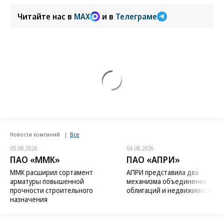
Читайте нас в
MAX
и в
Телеграме
Новости компаний
Все
05.08.2026
04.08.2026
ПАО «ММК»
ПАО «АПРИ»
ММК расширил сортамент
АПРИ представила два
арматуры повышенной
механизма объединения
прочности строительного
облигаций и недвижимости
назначения