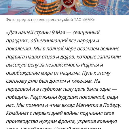
Фото: предоставлено пресс-службой ПАО «ММК»
«Для нашей страны 9 Мая — священный
праздник, объединяющий все народы и
поколения. Мы в полной мере осознаем величие
подвига наших отцов и дедов, которые заплатили
высокую цену за независимость Родины и
освобождение мира от нацизма. Путь к этому
светлому дню был долгим и тяжелым. На
передовой и в глубоком тылу цель была одна —
победить. Ради жизни будущих поколений, ради
нас. Мы помним и чтим вклад Магнитки в Победу.
Комбинат с первых дней войны подчинил свое
производство нуждам фронта, укрепив военную