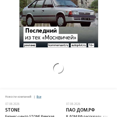
Новости компаний
Все
07.08.2026
07.08.2026
STONE
ПАО ДОМ.РФ
Бизнес-центр STONE Римская
В ДОМ.РФ рассказали, как