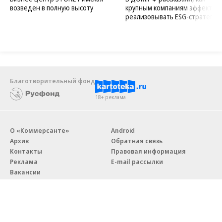
возведен в полную высоту
крупным компаниям эффектив
реализовывать ESG-стратегию
Благотворительный фонд
18+ реклама
О «Коммерсанте»
Android
Архив
Обратная связь
Контакты
Правовая информация
Реклама
E-mail рассылки
Вакансии
18+