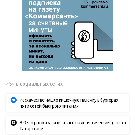
«Ъ» в социальных сетях
Роскачество нашло кишечную палочку в бургерах
пяти сетей быстрого питания
В Ozon рассказали об атаке на логистический центр в
Татарстане