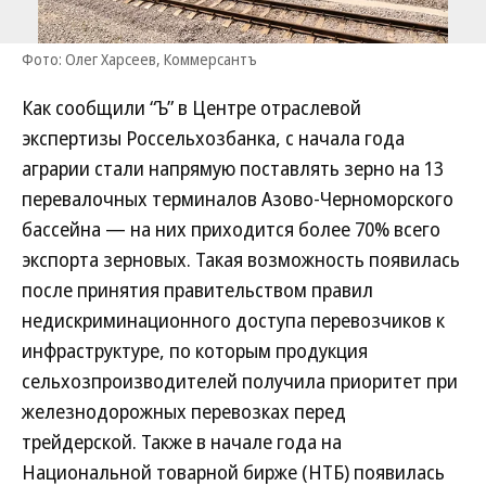
Фото: Олег Харсеев, Коммерсантъ
Как сообщили “Ъ” в Центре отраслевой
экспертизы Россельхозбанка, с начала года
аграрии стали напрямую поставлять зерно на 13
перевалочных терминалов Азово-Черноморского
бассейна — на них приходится более 70% всего
экспорта зерновых. Такая возможность появилась
после принятия правительством правил
недискриминационного доступа перевозчиков к
инфраструктуре, по которым продукция
сельхозпроизводителей получила приоритет при
железнодорожных перевозках перед
трейдерской. Также в начале года на
Национальной товарной бирже (НТБ) появилась