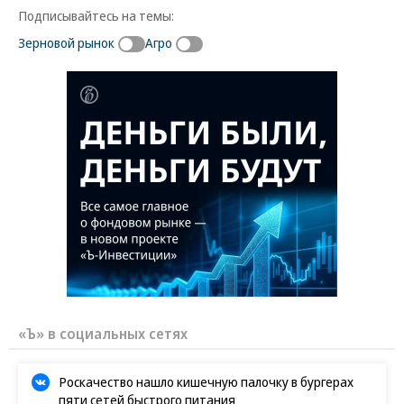
Подписывайтесь на темы:
Зерновой рынок
Агро
«Ъ» в социальных сетях
Роскачество нашло кишечную палочку в бургерах
пяти сетей быстрого питания