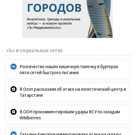
«Ъ» в социальных сетях
Роскачество нашло кишечную палочку в бургерах
пяти сетей быстрого питания
В Ozon рассказали об атаке на логистический центр в
Татарстане
В ООН прокомментировали удары ВСУ по складам
Wildberries
Татьяна Ким прокомментировала атаки на склады