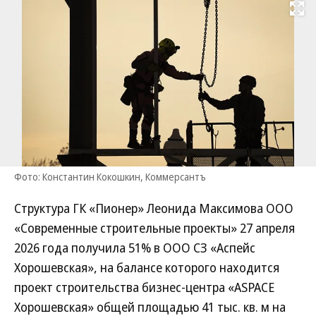
Развернуть на
Фото: Константин Кокошкин, Коммерсантъ
Структура ГК «Пионер» Леонида Максимова ООО
«Современные строительные проекты» 27 апреля
2026 года получила 51% в ООО СЗ «Аспейс
Хорошевская», на балансе которого находится
проект строительства бизнес-центра «ASPACE
Хорошевская» общей площадью 41 тыс. кв. м на