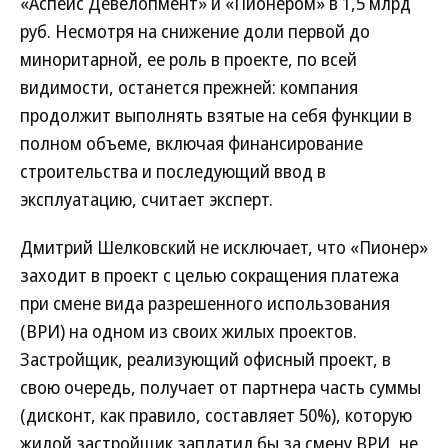
«Аспейс Девелопмент» и «Пионером» в 1,5 млрд
руб. Несмотря на снижение доли первой до
миноритарной, ее роль в проекте, по всей
видимости, останется прежней: компания
продолжит выполнять взятые на себя функции в
полном объеме, включая финансирование
строительства и последующий ввод в
эксплуатацию, считает эксперт.
Дмитрий Шелковский не исключает, что «Пионер»
заходит в проект с целью сокращения платежа
при смене вида разрешенного использования
(ВРИ) на одном из своих жилых проектов.
Застройщик, реализующий офисный проект, в
свою очередь, получает от партнера часть суммы
(дисконт, как правило, составляет 50%), которую
жилой застройщик заплатил бы за смену ВРИ, не