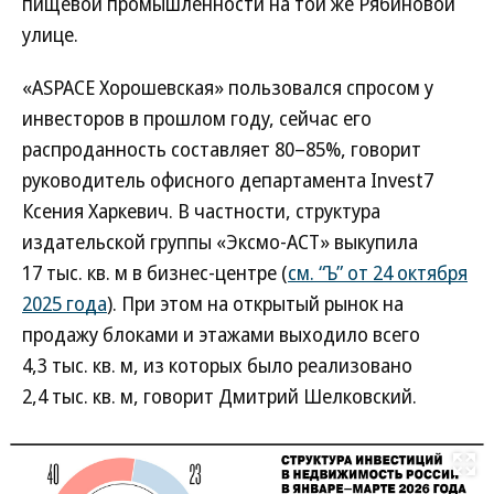
пищевой промышленности на той же Рябиновой
улице.
«ASPACE Хорошевская» пользовался спросом у
инвесторов в прошлом году, сейчас его
распроданность составляет 80–85%, говорит
руководитель офисного департамента Invest7
Ксения Харкевич. В частности, структура
издательской группы «Эксмо-АСТ» выкупила
17 тыс. кв. м в бизнес-центре (
см. “Ъ” от 24 октября
2025 года
). При этом на открытый рынок на
продажу блоками и этажами выходило всего
4,3 тыс. кв. м, из которых было реализовано
2,4 тыс. кв. м, говорит Дмитрий Шелковский.
Развернуть на