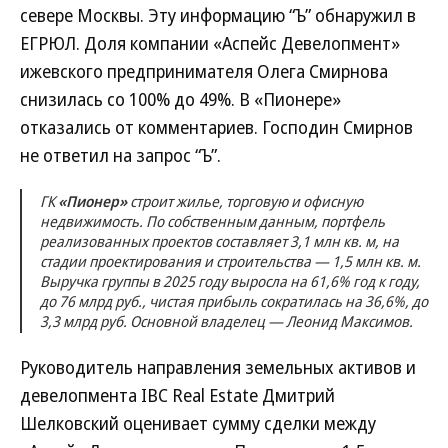
севере Москвы. Эту информацию “Ъ” обнаружил в
ЕГРЮЛ. Доля компании «Аспейс Девелопмент»
ижевского предпринимателя Олега Смирнова
снизилась со 100% до 49%. В «Пионере»
отказались от комментариев. Господин Смирнов
не ответил на запрос “Ъ”.
ГК
«Пионер»
строит жилье, торговую и офисную
недвижимость. По собственным данным, портфель
реализованных проектов составляет 3,1 млн кв. м, на
стадии проектирования и строительства — 1,5 млн кв. м.
Выручка группы в 2025 году выросла на 61,6% год к году,
до 76 млрд руб., чистая прибыль сократилась на 36,6%, до
3,3 млрд руб. Основной владелец — Леонид Максимов.
Руководитель направления земельных активов и
девелопмента IBC Real Estate Дмитрий
Шелковский оценивает сумму сделки между