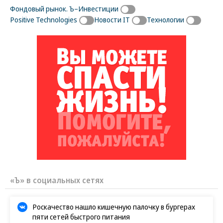
Фондовый рынок. Ъ–Инвестиции
Positive Technologies
Новости IT
Технологии
«Ъ» в социальных сетях
Роскачество нашло кишечную палочку в бургерах
пяти сетей быстрого питания