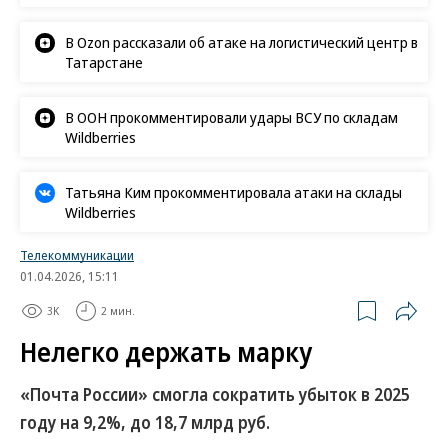
В Ozon рассказали об атаке на логистический центр в
Татарстане
В ООН прокомментировали удары ВСУ по складам
Wildberries
Татьяна Ким прокомментировала атаки на склады
Wildberries
Телекоммуникации
01.04.2026, 15:11
3K
2 мин.
Нелегко держать марку
«Почта России» смогла сократить убыток в 2025
году на 9,2%, до 18,7 млрд руб.