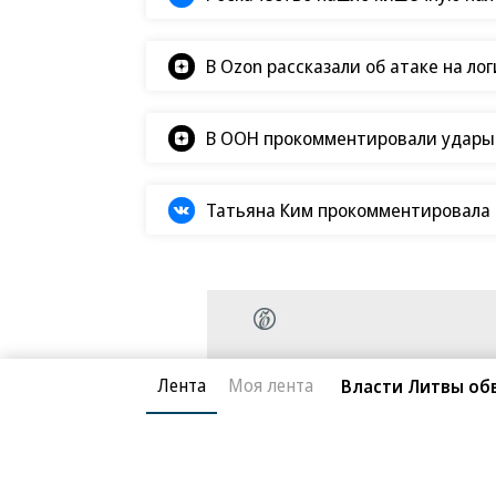
В Ozon рассказали об атаке на ло
В ООН прокомментировали удары В
Татьяна Ким прокомментировала а
Лента
Моя лента
Власти Литвы об