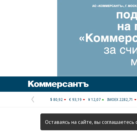
Коммерсантъ
$ 80,92
€ 93,19
¥ 12,07
IMOEX 2282,71
Предыдущая
страница
Оставаясь на сайте, вы соглашаетесь 