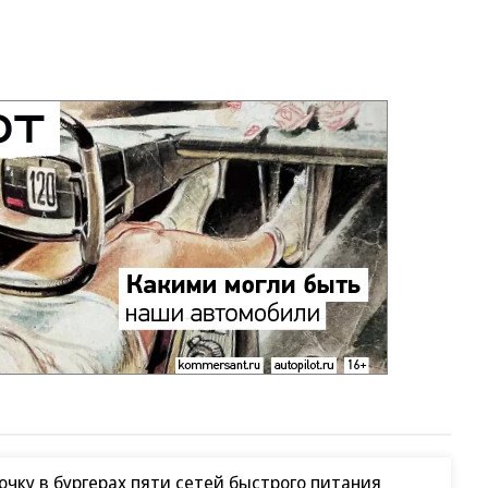
чку в бургерах пяти сетей быстрого питания