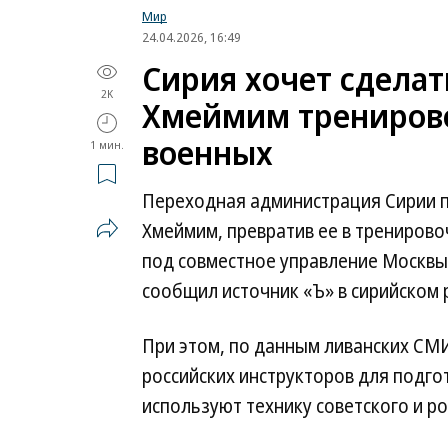
Мир
24.04.2026, 16:49
Сирия хочет сделат
2K
Хмеймим тренирово
военных
1 мин.
Переходная администрация Сирии п
Хмеймим, превратив ее в тренирово
под совместное управление Москвы 
сообщил источник «Ъ» в сирийском 
При этом, по данным ливанских СМИ
российских инструкторов для подго
используют технику советского и ро