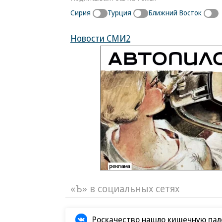
Сирия
Турция
Ближний Восток
Новости СМИ2
«Ъ» в социальных сетях
Роскачество нашло кишечную пало