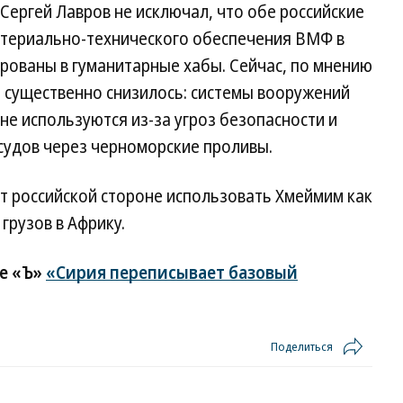
Сергей Лавров не исключал, что обе российские
атериально-технического обеспечения ВМФ в
рованы в гуманитарные хабы. Сейчас, по мнению
е существенно снизилось: системы вооружений
не используются из-за угроз безопасности и
судов через черноморские проливы.
т российской стороне использовать Хмеймим как
грузов в Африку.
е «Ъ»
«Сирия переписывает базовый
Поделиться