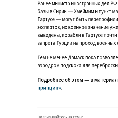
Ранее министр иностранных дел РФ 
базы в Сирии — Хмеймим и пункт м
Тартусе — могут быть перепрофили
экспертов, их военное значение уж
выведены, корабли в Тартусе почти 
запрета Турции на проход военных 
Тем не менее Дамаск пока позволяе
аэродром подскока для переброски 
Подробнее об этом — в материал
принцип»
.
Подписывайтесь на темы: