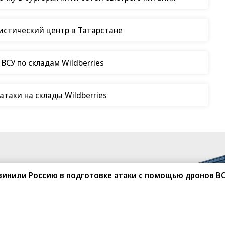
гистический центр в Татарстане
СУ по складам Wildberries
таки на склады Wildberries
винили Россию в подготовке атаки с помощью дронов В