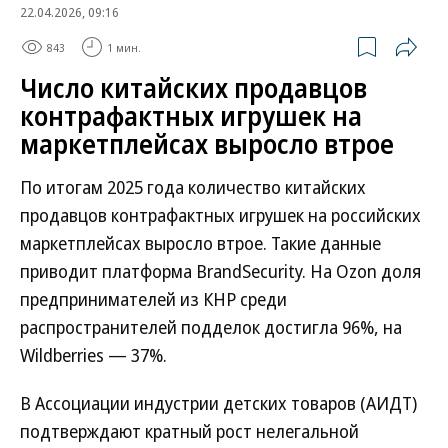
22.04.2026, 09:16
843
1 мин.
Число китайских продавцов
контрафактных игрушек на
маркетплейсах выросло втрое
По итогам 2025 года количество китайских
продавцов контрафактных игрушек на российских
маркетплейсах выросло втрое. Такие данные
приводит платформа BrandSecurity. На Ozon доля
предпринимателей из КНР среди
распространителей подделок достигла 96%, на
Wildberries — 37%.
В Ассоциации индустрии детских товаров (АИДТ)
подтверждают кратный рост нелегальной