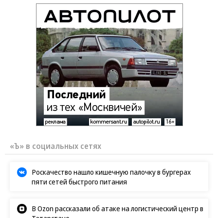
«Ъ» в социальных сетях
Роскачество нашло кишечную палочку в бургерах
пяти сетей быстрого питания
В Ozon рассказали об атаке на логистический центр в
Татарстане