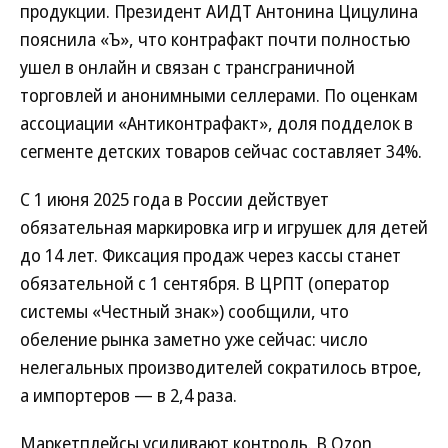
продукции. Президент АИДТ Антонина Цицулина
пояснила «Ъ», что контрафакт почти полностью
ушел в онлайн и связан с трансграничной
торговлей и анонимными селлерами. По оценкам
ассоциации «Антиконтрафакт», доля подделок в
сегменте детских товаров сейчас составляет 34%.
С 1 июня 2025 года в России действует
обязательная маркировка игр и игрушек для детей
до 14 лет. Фиксация продаж через кассы станет
обязательной с 1 сентября. В ЦРПТ (оператор
системы «Честный знак») сообщили, что
обеление рынка заметно уже сейчас: число
нелегальных производителей сократилось втрое,
а импортеров — в 2,4 раза.
Маркетплейсы усиливают контроль. В Ozon