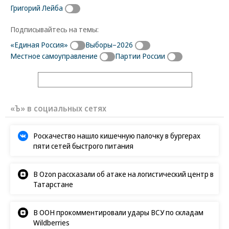
Григорий Лейба
Подписывайтесь на темы:
«Единая Россия»
Выборы–2026
Местное самоуправление
Партии России
«Ъ» в социальных сетях
Роскачество нашло кишечную палочку в бургерах
пяти сетей быстрого питания
В Ozon рассказали об атаке на логистический центр в
Татарстане
В ООН прокомментировали удары ВСУ по складам
Wildberries