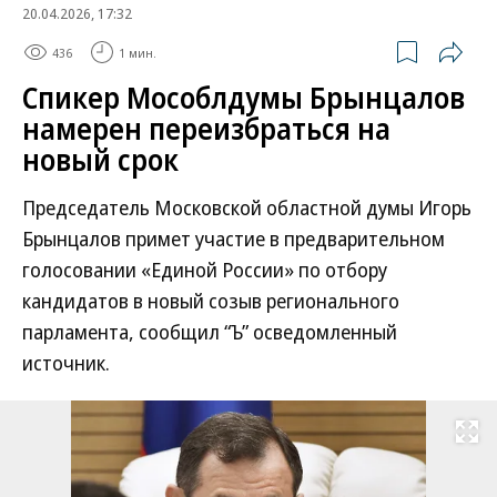
20.04.2026, 17:32
436
1 мин.
Спикер Мособлдумы Брынцалов
намерен переизбраться на
новый срок
Председатель Московской областной думы Игорь
Брынцалов примет участие в предварительном
голосовании «Единой России» по отбору
кандидатов в новый созыв регионального
парламента, сообщил “Ъ” осведомленный
источник.
Развернуть на